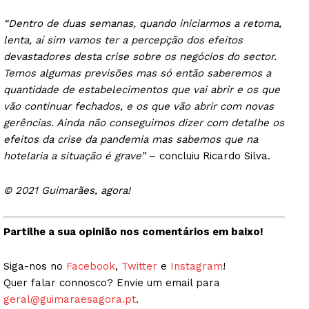
“Dentro de duas semanas, quando iniciarmos a retoma,
lenta, aí sim vamos ter a percepção dos efeitos
devastadores desta crise sobre os negócios do sector.
Temos algumas previsões mas só então saberemos a
quantidade de estabelecimentos que vai abrir e os que
vão continuar fechados, e os que vão abrir com novas
gerências. Ainda não conseguimos dizer com detalhe os
efeitos da crise da pandemia mas sabemos que na
hotelaria a situação é grave”
– concluiu Ricardo Silva.
© 2021 Guimarães, agora!
Partilhe a sua opinião nos comentários em baixo!
Siga-nos no
Facebook
,
Twitter
e
Instagram
!
Quer falar connosco? Envie um email para
geral@guimaraesagora.pt
.