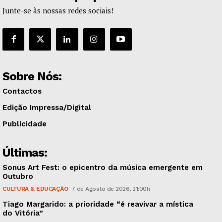
Junte-se às nossas redes sociais!
Sobre Nós:
Contactos
Edição Impressa/Digital
Publicidade
Últimas:
Sonus Art Fest: o epicentro da música emergente em
Outubro
CULTURA & EDUCAÇÃO
7 de Agosto de 2026, 21:00h
Tiago Margarido: a prioridade “é reavivar a mística
do Vitória”