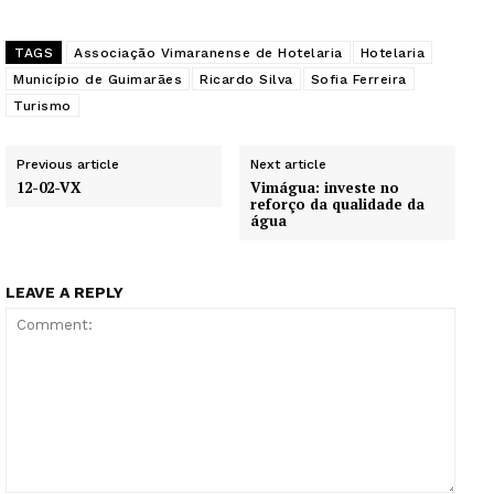
TAGS
Associação Vimaranense de Hotelaria
Hotelaria
Município de Guimarães
Ricardo Silva
Sofia Ferreira
Turismo
Previous article
Next article
12-02-VX
Vimágua: investe no
reforço da qualidade da
água
LEAVE A REPLY