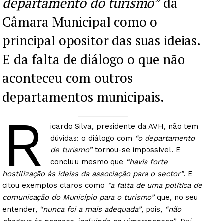
departamento do turismo”
da
Câmara Municipal como o
principal opositor das suas ideias.
E da falta de diálogo o que não
aconteceu com outros
departamentos municipais.
R
icardo Silva, presidente da AVH, não tem
dúvidas: o diálogo com
“o departamento
de turismo”
tornou-se impossível. E
concluiu mesmo que
“havia forte
hostilização às ideias da associação para o sector”
. E
citou exemplos claros como
“a falta de uma política de
comunicação do Município para o turismo”
que, no seu
entender,
“nunca foi a mais adequada”
, pois,
“não