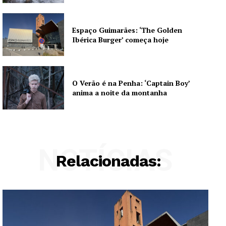
Espaço Guimarães: ‘The Golden
Ibérica Burger’ começa hoje
O Verão é na Penha: ‘Captain Boy’
anima a noite da montanha
NOTÍCIAS
Relacionadas: