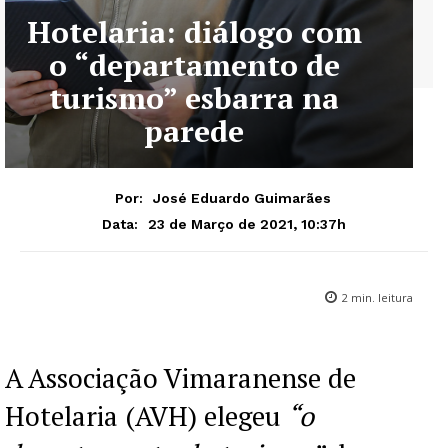
Hotelaria: diálogo com
o “departamento de
turismo” esbarra na
parede
Por:
José Eduardo Guimarães
23 de Março de 2021, 10:37h
Data:
2
min. leitura
A Associação Vimaranense de
Hotelaria (AVH) elegeu
“o