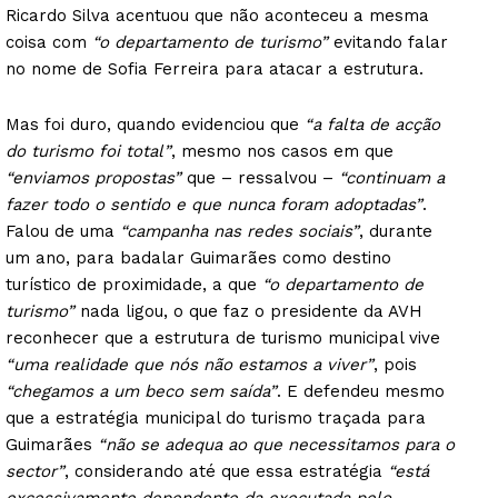
Ricardo Silva acentuou que não aconteceu a mesma
coisa com
“o departamento de turismo”
evitando falar
no nome de Sofia Ferreira para atacar a estrutura.
Mas foi duro, quando evidenciou que
“a falta de acção
do turismo foi total”
, mesmo nos casos em que
“enviamos propostas”
que – ressalvou –
“continuam a
fazer todo o sentido e que nunca foram adoptadas”
.
Falou de uma
“campanha nas redes sociais”
, durante
um ano, para badalar Guimarães como destino
turístico de proximidade, a que
“o departamento de
turismo”
nada ligou, o que faz o presidente da AVH
reconhecer que a estrutura de turismo municipal vive
“uma realidade que nós não estamos a viver”
, pois
“chegamos a um beco sem saída”
. E defendeu mesmo
que a estratégia municipal do turismo traçada para
Guimarães
“não se adequa ao que necessitamos para o
sector”
, considerando até que essa estratégia
“está