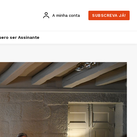
A minha conta
SUBSCREVA JÁ!
ero ser Assinante