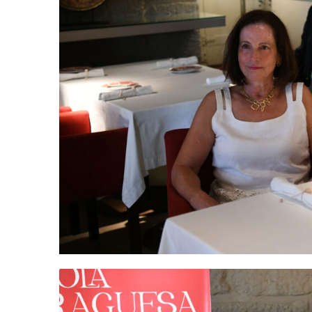
Guimarães,