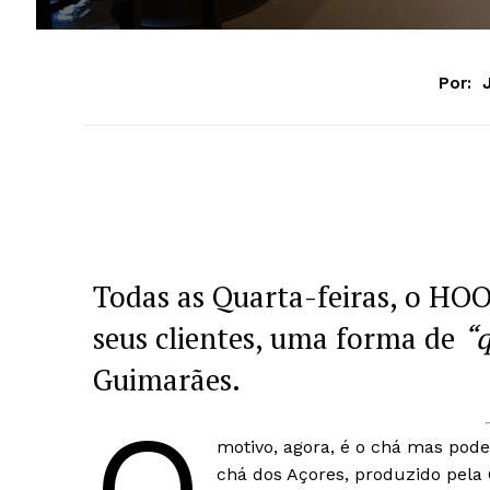
Por:
Todas as Quarta-feiras, o H
seus clientes, uma forma de
“q
Guimarães.
motivo, agora, é o chá mas pod
chá dos Açores, produzido pela 