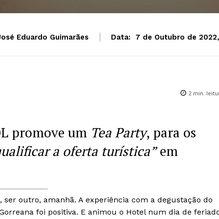
José Eduardo Guimarães
Data:
7 de Outubro de 2022,
2
min. leitu
OOL promove um
Tea Party
, para os
ualificar a oferta turística”
em
e, ser outro, amanhã. A experiência com a degustação do
Gorreana foi positiva. E animou o Hotel num dia de feriad