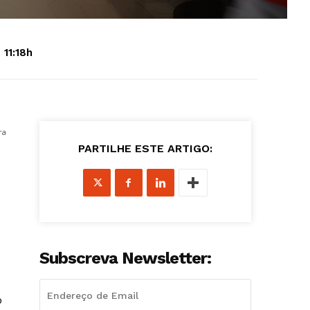
 11:18h
ra
PARTILHE ESTE ARTIGO:
Subscreva Newsletter:
o