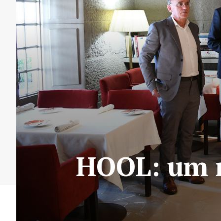
HOOL: um n