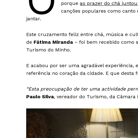
O
porque
ao prazer do chá junto
canções populares como canto 
jantar.
Este cruzamento feliz entre chá, música e cu
de
Fátima Miranda
– foi bem recebido como 
Turismo do Minho.
E acabou por ser uma agradável experiência, 
referência no coração da cidade. E que desta 
“Esta preocupação de ter uma actividade perm
Paulo Silva
, vereador do Turismo, da Câmara 