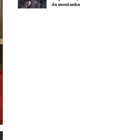
da montanha