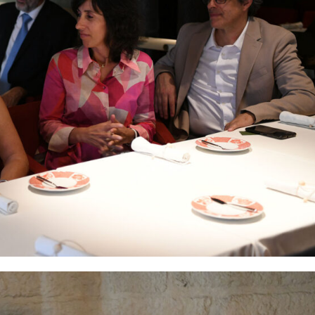
Institucional
Artigos
 agora!
Edição Digital