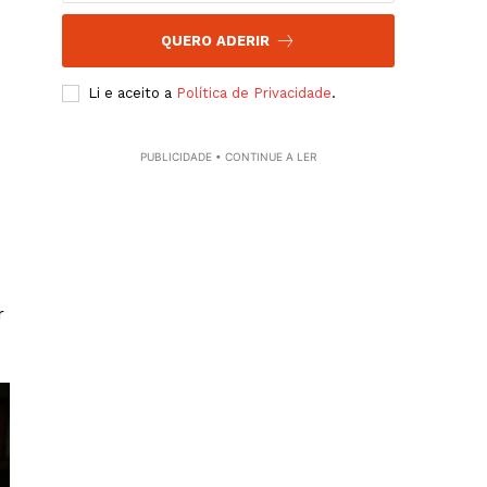
QUERO ADERIR
Li e aceito a
Política de Privacidade
.
PUBLICIDADE • CONTINUE A LER
r