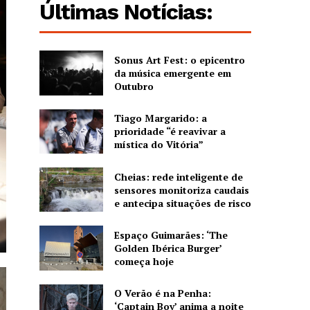
Últimas Notícias:
Sonus Art Fest: o epicentro
da música emergente em
Outubro
Tiago Margarido: a
prioridade “é reavivar a
mística do Vitória”
Cheias: rede inteligente de
sensores monitoriza caudais
e antecipa situações de risco
Espaço Guimarães: ‘The
Golden Ibérica Burger’
começa hoje
O Verão é na Penha:
‘Captain Boy’ anima a noite