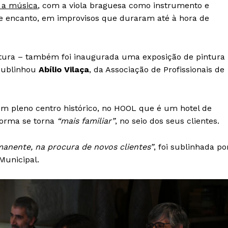
u a música
, com a viola braguesa como instrumento e
e encanto, em improvisos que duraram até à hora de
ltura – também foi inaugurada uma exposição de pintura
sublinhou
Abílio Vilaça
, da Associação de Profissionais de
em pleno centro histórico, no HOOL que é um hotel de
forma se torna
“mais familiar”
, no seio dos seus clientes.
anente, na procura de novos clientes”
, foi sublinhada po
Municipal.