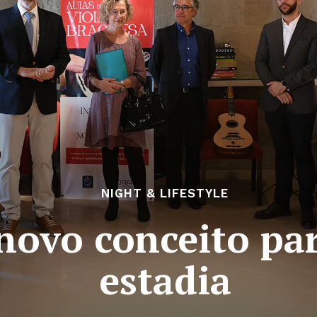
NIGHT & LIFESTYLE
ovo conceito par
estadia