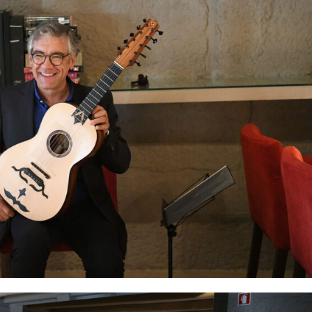
Europa
A JÁ!
Grande Entrevista
Publicidade
Quero ser Assinante