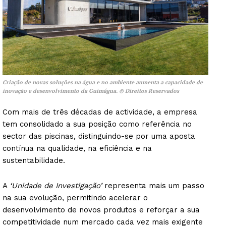
Criação de novas soluções na água e no ambiente aumenta a capacidade de
inovação e desenvolvimento da Guimágua. © Direitos Reservados
Com mais de três décadas de actividade, a empresa
tem consolidado a sua posição como referência no
sector das piscinas, distinguindo-se por uma aposta
contínua na qualidade, na eficiência e na
sustentabilidade.
A
‘Unidade de Investigação’
representa mais um passo
na sua evolução, permitindo acelerar o
desenvolvimento de novos produtos e reforçar a sua
competitividade num mercado cada vez mais exigente