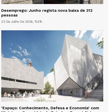
Desemprego: Junho regista nova baixa de 312
pessoas
23 De Julho De 2026, 11:21h
‘Espaço: Conhecimento, Defesa e Economia’ com