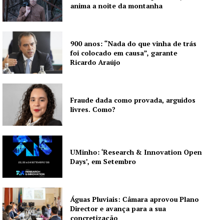
anima a noite da montanha
Publicidade
Quero ser Assinante
900 anos: “Nada do que vinha de trás
foi colocado em causa”, garante
Ricardo Araújo
Fraude dada como provada, arguidos
livres. Como?
UMinho: ‘Research & Innovation Open
Days’, em Setembro
Águas Pluviais: Câmara aprovou Plano
Director e avança para a sua
concretização