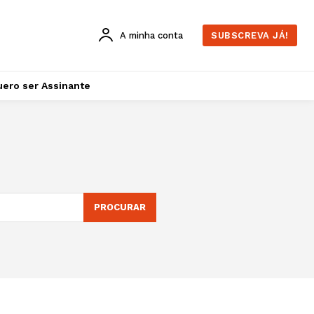
A minha conta
SUBSCREVA JÁ!
ero ser Assinante
PROCURAR