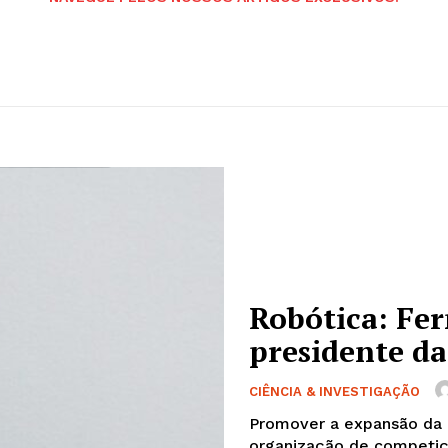
Robótica: Fer
presidente d
CIÊNCIA & INVESTIGAÇÃO
Promover a expansão da 
organização de competiçõ