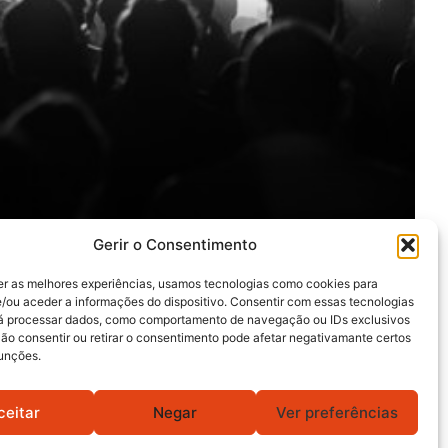
Gerir o Consentimento
er as melhores experiências, usamos tecnologias como cookies para
/ou aceder a informações do dispositivo. Consentir com essas tecnologias
rá processar dados, como comportamento de navegação ou IDs exclusivos
Não consentir ou retirar o consentimento pode afetar negativamante certos
funções.
ceitar
Negar
Ver preferências