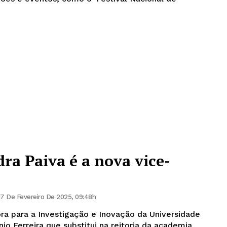
a Paiva é a nova vice-
17 De Fevereiro De 2025, 09:48h
ra para a Investigação e Inovação da Universidade
o Ferreira que substitui na reitoria da academia