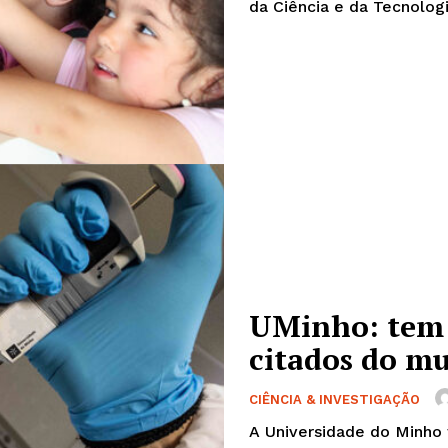
da Ciência e da Tecnologi
UMinho: tem 6
citados do m
CIÊNCIA & INVESTIGAÇÃO
A Universidade do Minho 