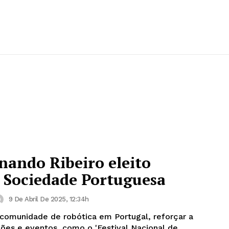
nando Ribeiro eleito
a Sociedade Portuguesa
9 De Abril De 2025, 12:34h
comunidade de robótica em Portugal, reforçar a
es e eventos, como o 'Festival Nacional de