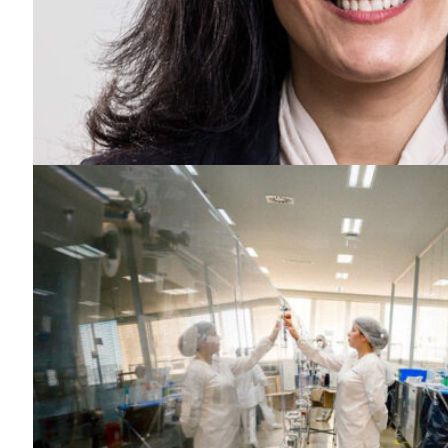
Guimarães,