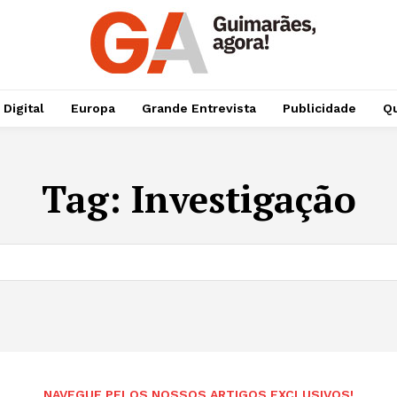
 Digital
Europa
Grande Entrevista
Publicidade
Qu
Tag:
Investigação
NAVEGUE PELOS NOSSOS ARTIGOS EXCLUSIVOS!