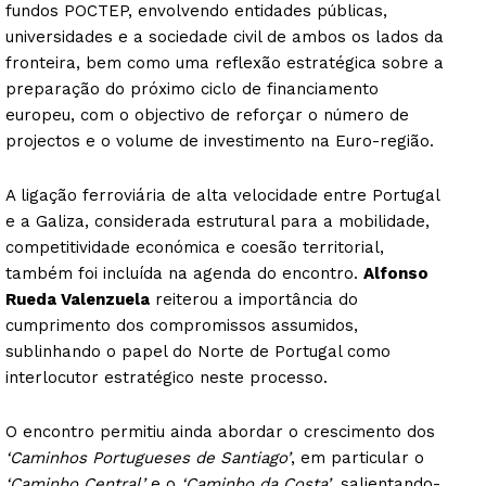
fundos POCTEP, envolvendo entidades públicas,
universidades e a sociedade civil de ambos os lados da
fronteira, bem como uma reflexão estratégica sobre a
preparação do próximo ciclo de financiamento
europeu, com o objectivo de reforçar o número de
projectos e o volume de investimento na Euro-região.
A ligação ferroviária de alta velocidade entre Portugal
e a Galiza, considerada estrutural para a mobilidade,
competitividade económica e coesão territorial,
também foi incluída na agenda do encontro.
Alfonso
Rueda Valenzuela
reiterou a importância do
cumprimento dos compromissos assumidos,
sublinhando o papel do Norte de Portugal como
interlocutor estratégico neste processo.
O encontro permitiu ainda abordar o crescimento dos
‘Caminhos Portugueses de Santiago’
, em particular o
‘Caminho Central’
e o
‘Caminho da Costa’
, salientando-