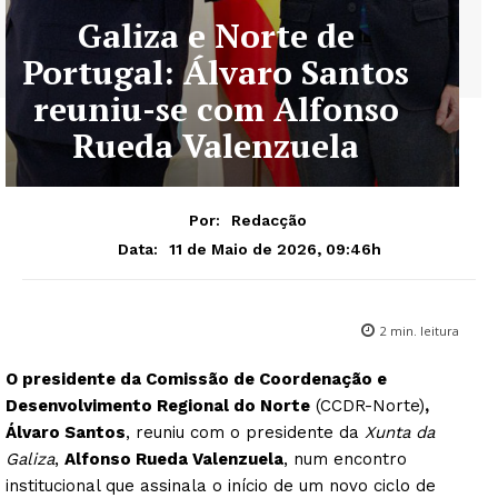
Galiza e Norte de
Portugal: Álvaro Santos
reuniu-se com Alfonso
Rueda Valenzuela
Por:
Redacção
11 de Maio de 2026, 09:46h
Data:
2
min. leitura
O presidente da Comissão de Coordenação e
Desenvolvimento Regional do Norte
(CCDR-Norte)
,
Álvaro Santos
, reuniu com o presidente da
Xunta da
Galiza
,
Alfonso Rueda Valenzuela
, num encontro
institucional que assinala o início de um novo ciclo de