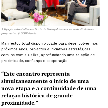
A ligação entre Galiza e o Norte de Portugal tende a ser mais dinâmica e
progressiva. © CCDR-Norte
Manifestou total disponibilidade para desenvolver, nos
próximos anos, projectos e iniciativas estratégicas
comuns com a Galiza, aprofundando uma relação de
proximidade, confiança e cooperação.
“Este encontro representa
simultaneamente o início de uma
nova etapa e a continuidade de uma
relação histórica de grande
proximidade.”