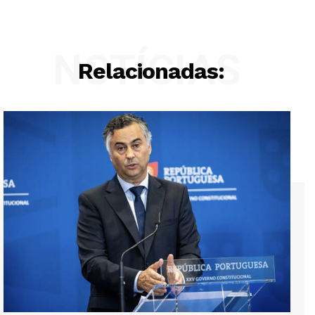
NOTÍCIAS
Relacionadas: