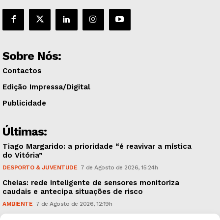
Sobre Nós:
Contactos
Edição Impressa/Digital
Publicidade
Últimas:
Tiago Margarido: a prioridade “é reavivar a mística
do Vitória”
DESPORTO & JUVENTUDE
7 de Agosto de 2026, 15:24h
Cheias: rede inteligente de sensores monitoriza
caudais e antecipa situações de risco
AMBIENTE
7 de Agosto de 2026, 12:19h
Espaço Guimarães: ‘The Golden Ibérica Burger’