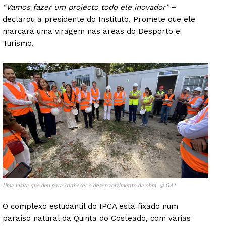
“Vamos fazer um projecto todo ele inovador”
–
declarou a presidente do Instituto. Promete que ele
marcará uma viragem nas áreas do Desporto e
Turismo.
Uma visita que deu para conhecer o desenvolvimento da obra. © GA!
O complexo estudantil do IPCA está fixado num
paraíso natural da Quinta do Costeado, com várias