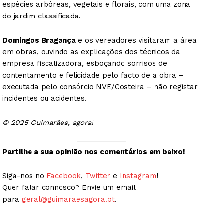
espécies arbóreas, vegetais e florais, com uma zona
do jardim classificada.
Domingos Bragança
e os vereadores visitaram a área
em obras, ouvindo as explicações dos técnicos da
empresa fiscalizadora, esboçando sorrisos de
contentamento e felicidade pelo facto de a obra –
executada pelo consórcio NVE/Costeira – não registar
incidentes ou acidentes.
© 2025 Guimarães, agora!
Partilhe a sua opinião nos comentários em baixo!
Siga-nos no
Facebook
,
Twitter
e
Instagram
!
Quer falar connosco? Envie um email
para
geral@guimaraesagora.pt
.