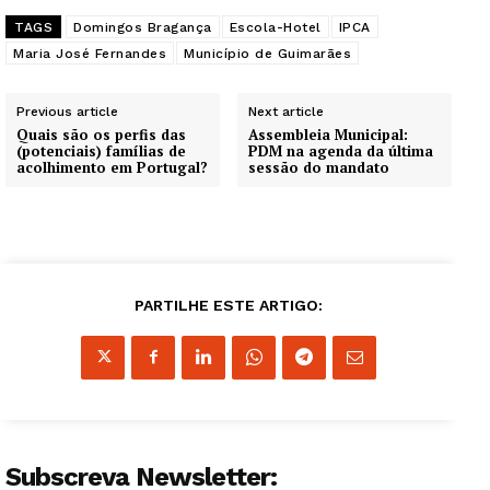
TAGS
Domingos Bragança
Escola-Hotel
IPCA
Maria José Fernandes
Município de Guimarães
Previous article
Next article
Quais são os perfis das
Assembleia Municipal:
(potenciais) famílias de
PDM na agenda da última
acolhimento em Portugal?
sessão do mandato
PARTILHE ESTE ARTIGO:
Subscreva Newsletter: