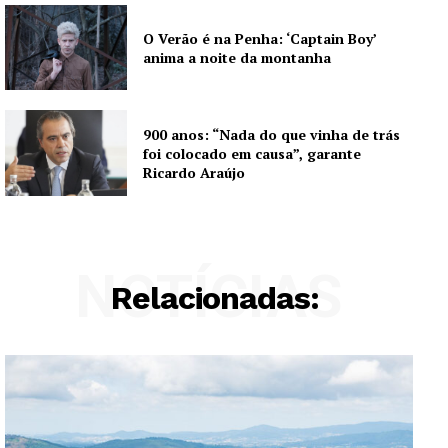
O Verão é na Penha: ‘Captain Boy’
anima a noite da montanha
900 anos: “Nada do que vinha de trás
foi colocado em causa”, garante
Ricardo Araújo
NOTÍCIAS
Relacionadas: