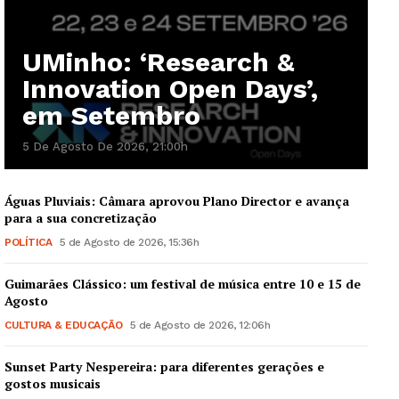
UMinho: ‘Research &
Innovation Open Days’,
em Setembro
5 De Agosto De 2026, 21:00h
Águas Pluviais: Câmara aprovou Plano Director e avança
para a sua concretização
POLÍTICA
5 de Agosto de 2026, 15:36h
Guimarães Clássico: um festival de música entre 10 e 15 de
Guimarães, agora!
Agosto
CULTURA & EDUCAÇÃO
5 de Agosto de 2026, 12:06h
SUBSCREVA JÁ!
Sunset Party Nespereira: para diferentes gerações e
gostos musicais