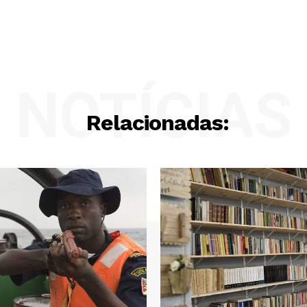
NOTÍCIAS
Relacionadas: