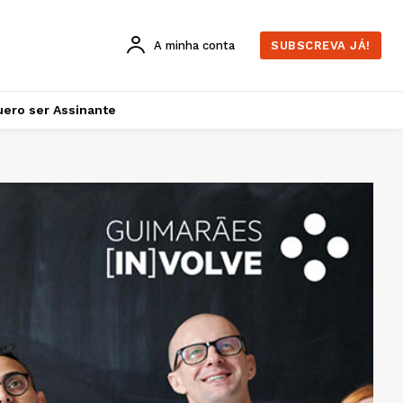
A minha conta
SUBSCREVA JÁ!
ero ser Assinante