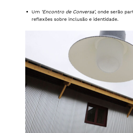
Um
‘Encontro de Conversa’
, onde serão par
reflexões sobre inclusão e identidade.