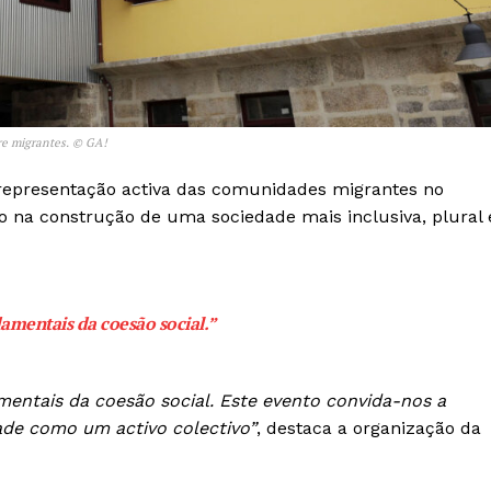
tre migrantes. © GA!
a representação activa das comunidades migrantes no
o na construção de uma sociedade mais inclusiva, plural 
Institucional
damentais da coesão social.”
Artigos
amentais da coesão social. Este evento convida-nos a
 agora!
Edição Digital
dade como um activo colectivo”
, destaca a organização da
Europa
A JÁ!
Grande Entrevista