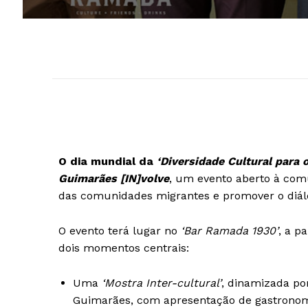
O dia mundial da
‘Diversidade Cultural para 
Guimarães [IN]volve
, um evento aberto à comu
das comunidades migrantes e promover o diálo
O evento terá lugar no
‘Bar Ramada 1930’
, a p
dois momentos centrais:
Uma
‘Mostra Inter-cultural’
, dinamizada po
Guimarães, com apresentação de gastronomia