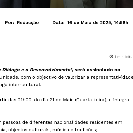
Por:
Redacção
Data:
16 de Maio de 2025, 14:58h
1
min. leitu
o Diálogo e o Desenvolvimento’
, será assinalado no
nidade, com o objectivo de valorizar a representatividad
go inter-cultural.
artir das 21h00, do dia 21 de Maio (Quarta-feira), e integra
r pessoas de diferentes nacionalidades residentes em
, objectos culturais, música e tradições;