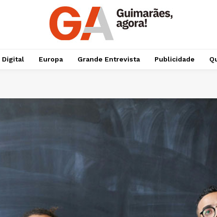
 Digital
Europa
Grande Entrevista
Publicidade
Qu