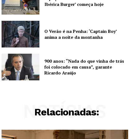
Ibérica Burger’ começa hoje
O Verão é na Penha: ‘Captain Boy’
anima a noite da montanha
900 anos: “Nada do que vinha de trás
foi colocado em causa”, garante
Ricardo Araújo
NOTÍCIAS
Relacionadas: