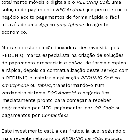
totalmente móveis e digitais e o
REDUNIQ Soft
, uma
solução de pagamento
NFC Android
que permite que o
negócio aceite pagamentos de forma rápida e fácil
através de uma
App
no
smartphone
do agente
económico.
No caso desta solução inovadora desenvolvida pela
REDUNIQ, marca especialista na criação de soluções
de pagamento presenciais e
online
, de forma simples
e rápida, depois da contratualização deste serviço com
a REDUNIQ e instalar a aplicação
REDUNIQ Soft
no
smartphone
ou
tablet
, transformando-o num
verdadeiro sistema
POS Android
, o negócio fica
imediatamente pronto para começar a receber
pagamentos por NFC, pagamentos por
QR Code
ou
pagamentos por
Contactless
.
Este investimento está a dar frutos, já que, segundo o
mais recente relatório do
REDUNIQ Insights
, solução