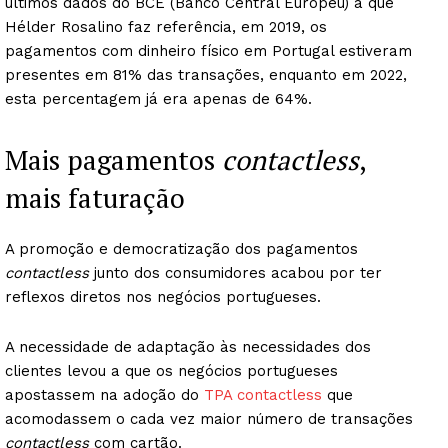
últimos dados do BCE (Banco Central Europeu) a que
Hélder Rosalino faz referência, em 2019, os
pagamentos com dinheiro físico em Portugal estiveram
presentes em 81% das transações, enquanto em 2022,
esta percentagem já era apenas de 64%.
Mais pagamentos
contactless
,
mais faturação
A promoção e democratização dos pagamentos
contactless
junto dos consumidores acabou por ter
reflexos diretos nos negócios portugueses.
A necessidade de adaptação às necessidades dos
clientes levou a que os negócios portugueses
apostassem na adoção do
TPA contactless
que
acomodassem o cada vez maior número de transações
contactless
com cartão.