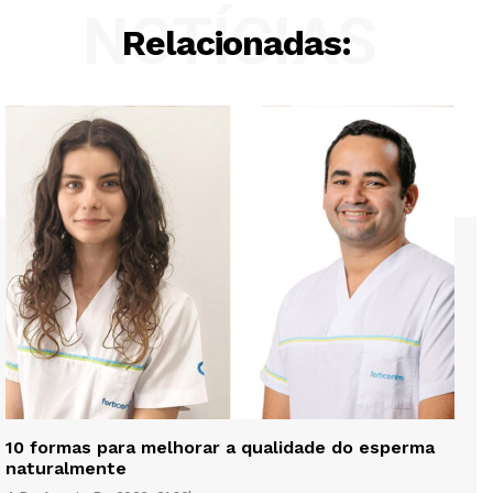
NOTÍCIAS
Relacionadas:
10 formas para melhorar a qualidade do esperma
naturalmente