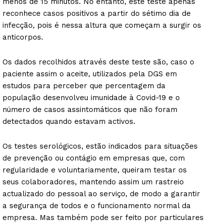
menos de 15 minutos. No entanto, este teste apenas
reconhece casos positivos a partir do sétimo dia de
infecção, pois é nessa altura que começam a surgir os
anticorpos.
Os dados recolhidos através deste teste são, caso o
paciente assim o aceite, utilizados pela DGS em
estudos para perceber que percentagem da
população desenvolveu imunidade à Covid-19 e o
número de casos assintomáticos que não foram
detectados quando estavam activos.
Os testes serológicos, estão indicados para situações
de prevenção ou contágio em empresas que, com
regularidade e voluntariamente, queiram testar os
seus colaboradores, mantendo assim um rastreio
actualizado do pessoal ao serviço, de modo a garantir
a segurança de todos e o funcionamento normal da
empresa. Mas também pode ser feito por particulares