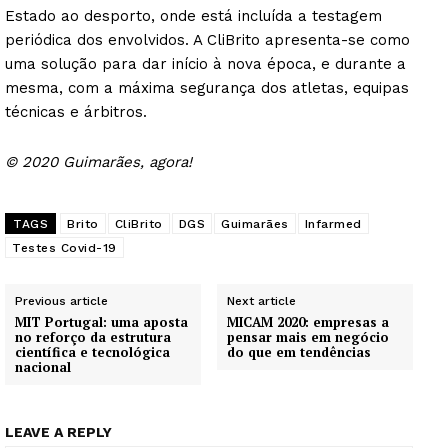
Estado ao desporto, onde está incluída a testagem
periódica dos envolvidos. A CliBrito apresenta-se como
uma solução para dar início à nova época, e durante a
mesma, com a máxima segurança dos atletas, equipas
técnicas e árbitros.
© 2020 Guimarães, agora!
TAGS
Brito
CliBrito
DGS
Guimarães
Infarmed
Testes Covid-19
Previous article
Next article
MIT Portugal: uma aposta
MICAM 2020: empresas a
no reforço da estrutura
pensar mais em negócio
científica e tecnológica
do que em tendências
nacional
LEAVE A REPLY