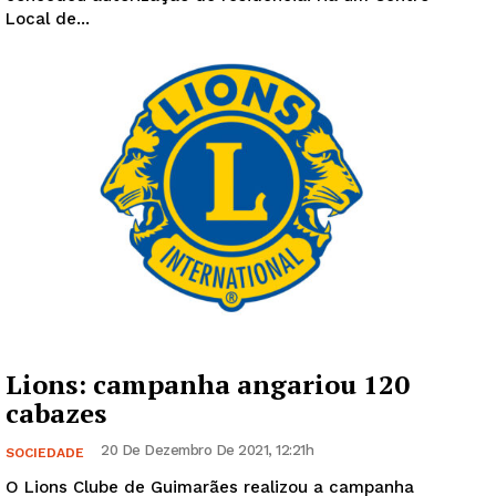
Local de...
Europa
Grande Entrevista
Publicidade
Quero ser Assinante
Lions: campanha angariou 120
cabazes
20 De Dezembro De 2021, 12:21h
SOCIEDADE
O Lions Clube de Guimarães realizou a campanha