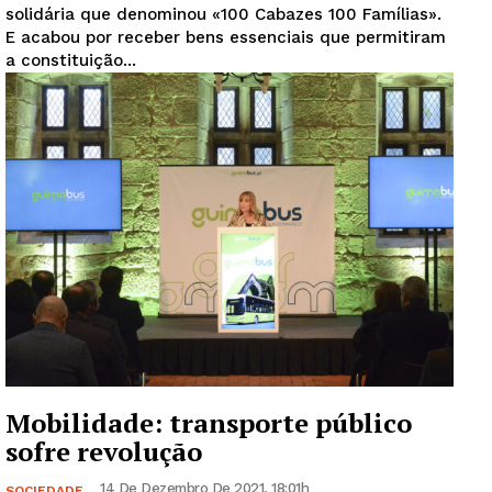
solidária que denominou «100 Cabazes 100 Famílias».
E acabou por receber bens essenciais que permitiram
a constituição...
Mobilidade: transporte público
sofre revolução
14 De Dezembro De 2021, 18:01h
SOCIEDADE