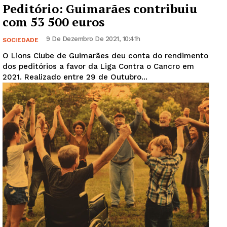
Peditório: Guimarães contribuiu
com 53 500 euros
9 De Dezembro De 2021, 10:41h
SOCIEDADE
O Lions Clube de Guimarães deu conta do rendimento
dos peditórios a favor da Liga Contra o Cancro em
2021. Realizado entre 29 de Outubro...