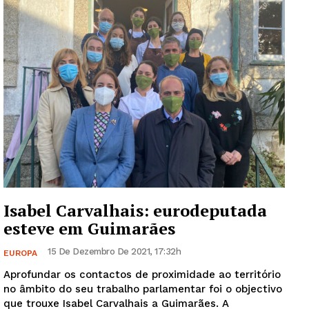
Europa
Grande Entrevista
Publicidade
Quero ser Assinante
Isabel Carvalhais: eurodeputada
esteve em Guimarães
15 De Dezembro De 2021, 17:32h
EUROPA
Aprofundar os contactos de proximidade ao território
no âmbito do seu trabalho parlamentar foi o objectivo
que trouxe Isabel Carvalhais a Guimarães. A