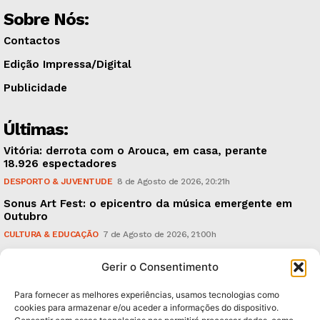
Sobre Nós:
Contactos
Edição Impressa/Digital
Publicidade
Últimas:
Vitória: derrota com o Arouca, em casa, perante
18.926 espectadores
DESPORTO & JUVENTUDE
8 de Agosto de 2026, 20:21h
Sonus Art Fest: o epicentro da música emergente em
Outubro
CULTURA & EDUCAÇÃO
7 de Agosto de 2026, 21:00h
Tiago Margarido: a prioridade “é reavivar a mística
Gerir o Consentimento
do Vitória”
DESPORTO & JUVENTUDE
7 de Agosto de 2026, 15:24h
Para fornecer as melhores experiências, usamos tecnologias como
cookies para armazenar e/ou aceder a informações do dispositivo.