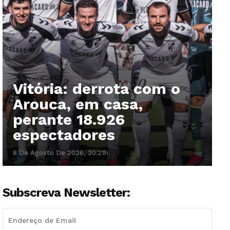
Vitória: derrota com o
Arouca, em casa,
perante 18.926
espectadores
8 De Agosto De 2026, 20:21h
Subscreva Newsletter: