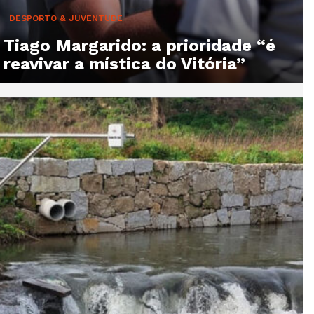
DESPORTO & JUVENTUDE
Tiago Margarido: a prioridade “é
reavivar a mística do Vitória”