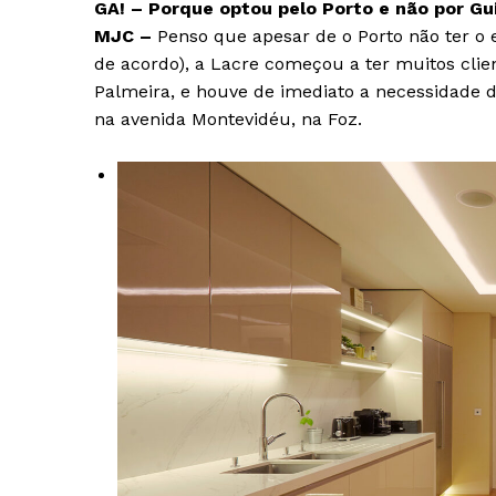
GA! – Porque optou pelo Porto e não por Gu
MJC –
Penso que apesar de o Porto não ter o
de acordo), a Lacre começou a ter muitos cli
Palmeira, e houve de imediato a necessidade 
na avenida Montevidéu, na Foz.