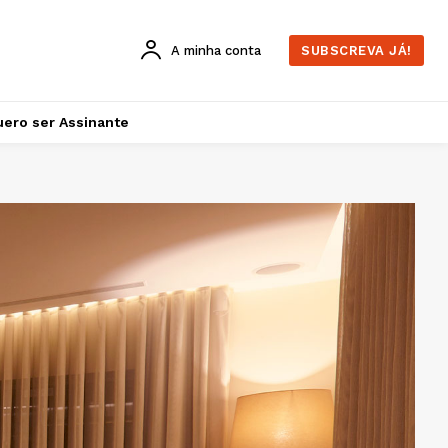
A minha conta
SUBSCREVA JÁ!
ero ser Assinante