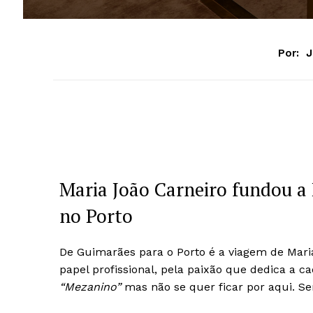
Por:
J
Maria João Carneiro fundou a 
no Porto
De Guimarães para o Porto é a viagem de Maria
papel profissional, pela paixão que dedica a c
“Mezanino”
mas não se quer ficar por aqui. Se