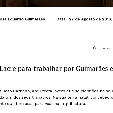
osé Eduardo Guimarães
Data:
27 de Agosto de 2019,
6
min. leitu
Lacre para trabalhar por Guimarães e
 João Carneiro, arquitecta jovem que se identifica no seu
ada um dos seus trabalhos. Na sua terra natal, concebeu 
nte que tem asas para voar na arquitectura.