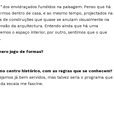
”
dos envidraçados fundidos na paisagem. Penso que há
armos dentro de casa, e ao mesmo tempo, projectados na
os de construções que quase se anulam visualmente na
ensão da arquitectura. Entendo ainda que há uma
emos o espaço interior, por outro, sentimos que o que
.
mero jogo de formas?
, no centro histórico, com as regras que se conhecem?
ejamos já bem servidos, mas talvez seria o programa que
da escala me fascine.