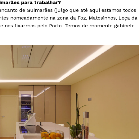
imarães para trabalhar?
 encanto de Guimarães (julgo que até aqui estamos todos
entes nomeadamente na zona da Foz, Matosinhos, Leça da
de nos fixarmos pelo Porto. Temos de momento gabinete