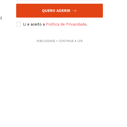
QUERO ADERIR
i
Li e aceito a
Política de Privacidade
.
PUBLICIDADE • CONTINUE A LER