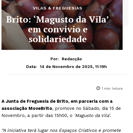
VILAS & FREGUESIAS
Brito: ‘Magusto da Vila’
em convívio e
solidariedade
Por:
Redacção
14 de Novembro de 2025, 11:19h
Data:
1
min. leitura
A Junta de Freguesia de Brito, em parceria com a
associação MoveBrito
, promove no Sábado, dia 15 de
Novembro, a partir das 15h00, o
‘Magusto da Vila’
.
“A iniciativa terá lugar nos Espaços Criativos e promete