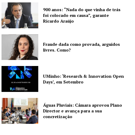
900 anos: “Nada do que vinha de trás
Institucional
foi colocado em causa”, garante
Ricardo Araújo
Artigos
Edição Digital
Fraude dada como provada, arguidos
Europa
livres. Como?
Grande Entrevista
Publicidade
Quero ser Assinante
UMinho: ‘Research & Innovation Open
Days’, em Setembro
Águas Pluviais: Câmara aprovou Plano
Director e avança para a sua
concretização