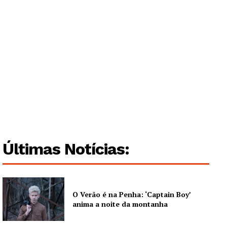
Últimas Notícias:
Guimarães, agora!
O Verão é na Penha: ‘Captain Boy’
SUBSCREVA JÁ!
anima a noite da montanha