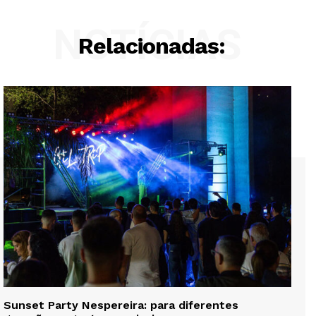
NOTÍCIAS
Relacionadas:
Sunset Party Nespereira: para diferentes