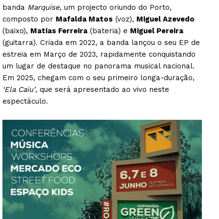
banda
Marquise
, um projecto oriundo do Porto,
composto por
Mafalda Matos
(voz),
Miguel Azevedo
(baixo),
Matias Ferreira
(bateria) e
Miguel Pereira
(guitarra). Criada em 2022, a banda lançou o seu EP de
estreia em Março de 2023, rapidamente conquistando
um lugar de destaque no panorama musical nacional.
Em 2025, chegam com o seu primeiro longa-duração,
‘Ela Caiu’
, que será apresentado ao vivo neste
espectáculo.