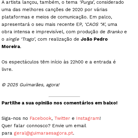
A artista lançou, também, o tema
‘Purga’
, considerado
uma das melhores canções de 2020 por várias
plataformas e meios de comunicação. Em palco,
apresentará o seu mais recente EP,
‘CAOS “A’
, uma
obra intensa e imprevisível, com produção de
Branko
e
o
single ‘Trago’
, com realização de
João Pedro
Moreira
.
Os espectáculos têm início às 22h00 e a entrada é
livre.
© 2025 Guimarães, agora!
Partilhe a sua opinião nos comentários em baixo!
Siga-nos no
Facebook
,
Twitter
e
Instagram
!
Quer falar connosco? Envie um email
para
geral@guimaraesagora.pt
.