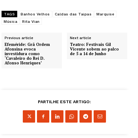
TAGS
Banhos Velhos
Caldas das Taipas
Marquise
Música
Rita Vian
Previous article
Next article
Efeméride: Grã Ordem
Teatro: Festivais Gil
Afonsina evoca
Vicente sobem ao palco
investidura como
de 5 a 14 de Junho
‘Cavaleiro do Rei D.
Afonso Henriques’
PARTILHE ESTE ARTIGO: