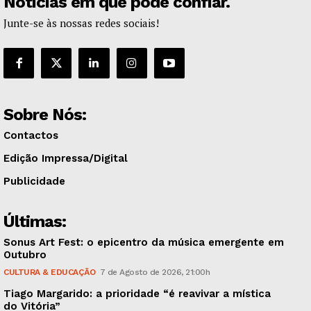
Notícias em que pode confiar.
Junte-se às nossas redes sociais!
Sobre Nós:
Contactos
Edição Impressa/Digital
Publicidade
Últimas:
Sonus Art Fest: o epicentro da música emergente em
Outubro
CULTURA & EDUCAÇÃO
7 de Agosto de 2026, 21:00h
Tiago Margarido: a prioridade “é reavivar a mística
do Vitória”