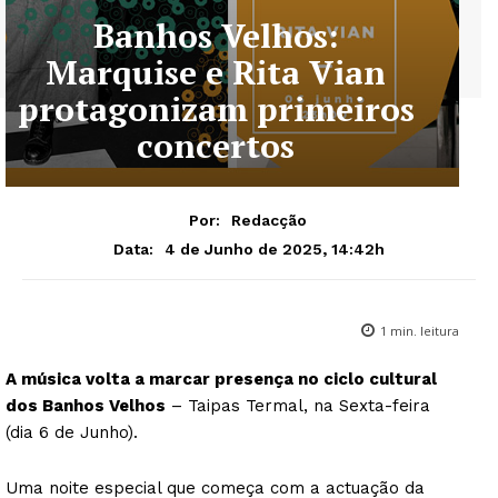
Banhos Velhos:
Marquise e Rita Vian
protagonizam primeiros
concertos
Por:
Redacção
4 de Junho de 2025, 14:42h
Data:
1
min. leitura
A música volta a marcar presença no ciclo cultural
dos Banhos Velhos
– Taipas Termal, na Sexta-feira
(dia 6 de Junho).
Uma noite especial que começa com a actuação da