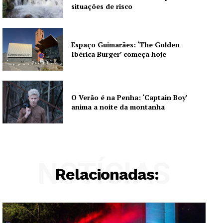
situações de risco
Espaço Guimarães: ‘The Golden
Ibérica Burger’ começa hoje
O Verão é na Penha: ‘Captain Boy’
anima a noite da montanha
NOTÍCIAS
Relacionadas: