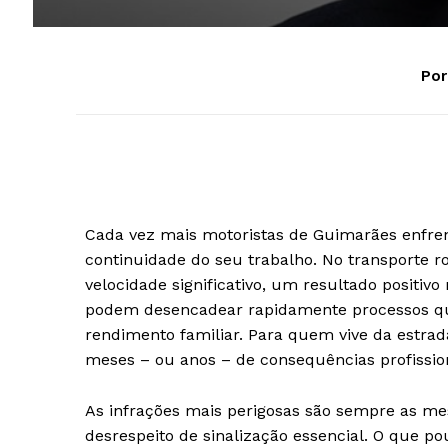
Por
Cada vez mais motoristas de Guimarães enfre
continuidade do seu trabalho. No transporte 
velocidade significativo, um resultado positiv
podem desencadear rapidamente processos qu
rendimento familiar. Para quem vive da estr
meses – ou anos – de consequências profission
As infrações mais perigosas são sempre as mes
desrespeito de sinalização essencial. O que po