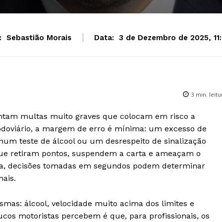
:
Sebastião Morais
Data:
3 de Dezembro de 2025, 11
3
min. leitu
ntam multas muito graves que colocam em risco a
rodoviário, a margem de erro é mínima: um excesso de
o num teste de álcool ou um desrespeito de sinalização
e retiram pontos, suspendem a carta e ameaçam o
ada, decisões tomadas em segundos podem determinar
ais.
mas: álcool, velocidade muito acima dos limites e
ucos motoristas percebem é que, para profissionais, os