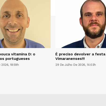
pouca vitamina D: o
É preciso devolver a festa
os portugueses
Vimaranenses!!!
 2026, 18:59h
29 De Julho De 2026, 14:03h