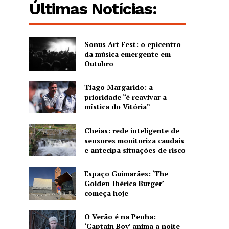
Últimas Notícias:
Sonus Art Fest: o epicentro
da música emergente em
Outubro
Tiago Margarido: a
prioridade “é reavivar a
mística do Vitória”
Cheias: rede inteligente de
sensores monitoriza caudais
e antecipa situações de risco
Espaço Guimarães: ‘The
Golden Ibérica Burger’
começa hoje
O Verão é na Penha:
‘Captain Boy’ anima a noite