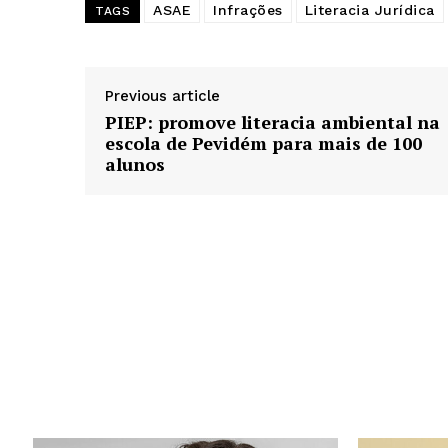
ASAE
Infrações
Literacia Jurídica
TAGS
Previous article
PIEP: promove literacia ambiental na
escola de Pevidém para mais de 100
alunos