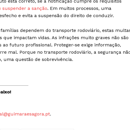
to está correto, se a notificação cumpre os requisitos
u suspender a sanção
. Em muitos processos, uma
fecho e evita a suspensão do direito de conduzir.
amílias dependem do transporte rodoviário, estas multa
s que impactam vidas. As infrações muito graves não são
ao futuro profissional. Proteger-se exige informação,
re mal. Porque no transporte rodoviário, a segurança nã
o, uma questão de sobrevivência.
aixo!
al@guimaraesagora.pt
.