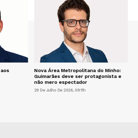
 aos
Nova Área Metropolitana do Minho:
Guimarães deve ser protagonista e
não mero espectador
29 De Julho De 2026, 09:11h