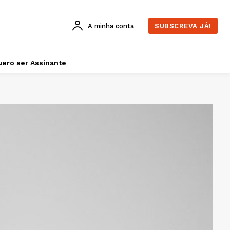
A minha conta
SUBSCREVA JÁ!
ero ser Assinante