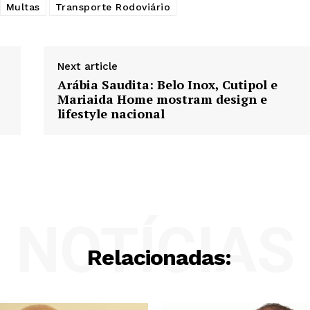
Multas
Transporte Rodoviário
Next article
Arábia Saudita: Belo Inox, Cutipol e
Mariaida Home mostram design e
lifestyle nacional
NOTÍCIAS
Relacionadas: