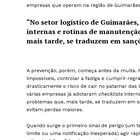
empresas que operam na região de Guimarães
“No setor logístico de Guimarães
internas e rotinas de manutenção
mais tarde, se traduzem em sançõ
A prevenção, porém, começa antes da multa. R
Guimarães,
impossíveis, controlar a fadiga e cumprir re
drasticamente o risco de cair no patamar das i
SUBSCREV
várias empresas já adotaram
checklists
intern
problemas que, mais tarde, se traduzem em s
evitam perdas maiores.
Quando surge o primeiro sinal de perigo (um t
limite ou uma notificação inesperada) agir rá