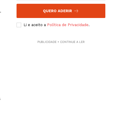
.
QUERO ADERIR
Li e aceito a
Política de Privacidade
.
PUBLICIDADE • CONTINUE A LER
s