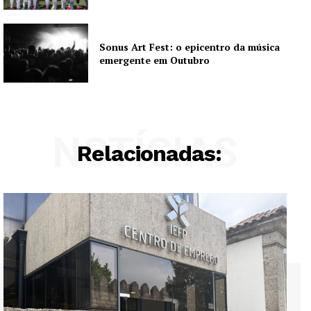
Sonus Art Fest: o epicentro da música
emergente em Outubro
NOTÍCIAS
Relacionadas: