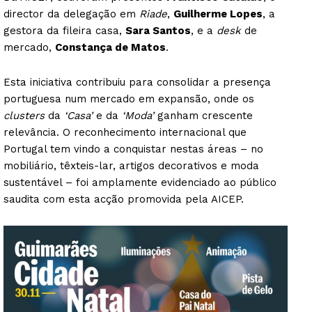
director da delegação em
Riade
,
Guilherme Lopes
, a
gestora da fileira casa,
Sara Santos
, e a
desk
de
mercado,
Constança de Matos
.
Esta iniciativa contribuiu para consolidar a presença
portuguesa num mercado em expansão, onde os
clusters
da
‘Casa’
e da
‘Moda’
ganham crescente
relevância. O reconhecimento internacional que
Portugal tem vindo a conquistar nestas áreas – no
mobiliário, têxteis-lar, artigos decorativos e moda
sustentável – foi amplamente evidenciado ao público
saudita com esta acção promovida pela AICEP.