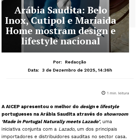
Arábia Saudita: Belo
Inox, Cutipol e Mariaida
Home mostram design e
lifestyle nacional
Por:
Redacção
3 de Dezembro de 2025, 14:36h
Data:
1
min. leitura
A AICEP apresentou o melhor do
design
e
lifestyle
portugueses na Arábia Saudita através do
showroom
‘Made in Portugal Naturally meets Lazado’
, uma
iniciativa conjunta com a
Lazado
, um dos principais
importadores e distribuidores sauditas no sector casa.