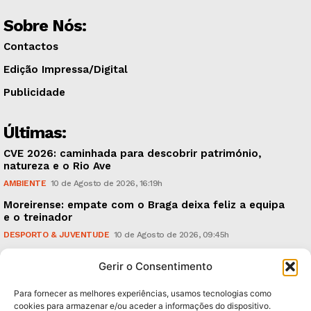
Sobre Nós:
Contactos
Edição Impressa/Digital
Publicidade
Últimas:
CVE 2026: caminhada para descobrir património,
natureza e o Rio Ave
AMBIENTE
10 de Agosto de 2026, 16:19h
Moreirense: empate com o Braga deixa feliz a equipa
e o treinador
DESPORTO & JUVENTUDE
10 de Agosto de 2026, 09:45h
A mão da Inteligência Artificial (IA), no mundo da
Gerir o Consentimento
Fisioterapia
CRÓNICAS
9 de Agosto de 2026, 18:00h
Para fornecer as melhores experiências, usamos tecnologias como
cookies para armazenar e/ou aceder a informações do dispositivo.