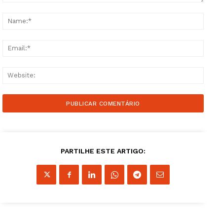
Comment:
Name
Email
Websi
PARTILHE ESTE ARTIGO: