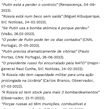
“Putin está a perder o controlo”
(Renascença, 04-09-
2023).
“Rússia está num beco sem saída”
(Miguel Albuquerque,
SIC Notícias, 24-02-2023).
“Se Putin usa a bomba atómica é porque perdeu”
(Visão, 26.02-2023).
“O poder de Putin pode ter os dias contados”
(CNN,
Portugal, 31-05-2023).
“Putin precisa dramaticamente de vitórias”
(Paulo
Portas, CNN Portugal, 26-06-2023).
“O presidente russo foi encurralado pela NATO”
(major-
general Raul Cunha, SIC Notícias, 24-02-2022).
“A Rússia não tem capacidade militar para uma ação
prolongada na Ucrânia”
(Carlos Branco, Observador,
07-03-2022).
“A Rússia só tem stock para mais 3 bombardeamentos”
(Observador, 22-11-2022).
“Forças russas só têm munições, combustível e