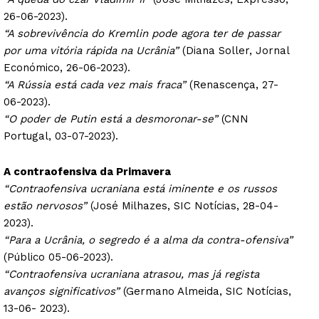
26-06-2023).
“A sobrevivência do Kremlin pode agora ter de passar
por uma vitória rápida na Ucrânia”
(Diana Soller, Jornal
Económico, 26-06-2023).
“A Rússia está cada vez mais fraca”
(Renascença, 27-
06-2023).
“O poder de Putin está a desmoronar-se”
(CNN
Portugal, 03-07-2023).
A contraofensiva da Primavera
“Contraofensiva ucraniana está iminente e os russos
estão nervosos”
(José Milhazes, SIC Notícias, 28-04-
2023).
“Para a Ucrânia, o segredo é a alma da contra-ofensiva”
(Público 05-06-2023).
“Contraofensiva ucraniana atrasou, mas já regista
avanços significativos”
(Germano Almeida, SIC Notícias,
13-06- 2023).