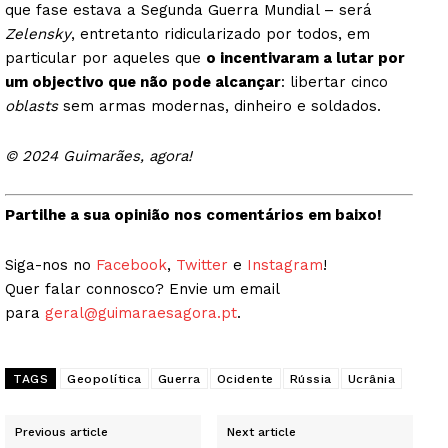
que fase estava a Segunda Guerra Mundial – será
Zelensky
, entretanto ridicularizado por todos, em
particular por aqueles que
o incentivaram a lutar por
um objectivo que não pode alcançar
: libertar cinco
oblasts
sem armas modernas, dinheiro e soldados.
© 2024 Guimarães, agora!
Partilhe a sua opinião nos comentários em baixo!
Siga-nos no
Facebook
,
Twitter
e
Instagram
!
Quer falar connosco? Envie um email
para
geral@guimaraesagora.pt
.
TAGS
Geopolítica
Guerra
Ocidente
Rússia
Ucrânia
Previous article
Next article