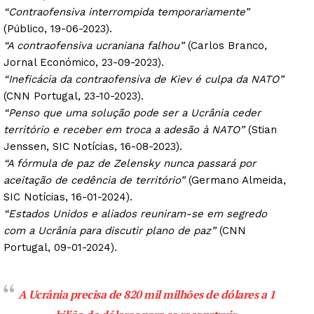
“Contraofensiva interrompida temporariamente”
(Público, 19-06-2023).
“A contraofensiva ucraniana falhou”
(Carlos Branco,
Jornal Económico, 23-09-2023).
“Ineficácia da contraofensiva de Kiev é culpa da NATO”
(CNN Portugal, 23-10-2023).
“Penso que uma solução pode ser a Ucrânia ceder
território e receber em troca a adesão à NATO”
(Stian
Jenssen, SIC Notícias, 16-08-2023).
“A fórmula de paz de Zelensky nunca passará por
aceitação de cedência de território”
(Germano Almeida,
SIC Notícias, 16-01-2024).
“Estados Unidos e aliados reuniram-se em segredo
com a Ucrânia para discutir plano de paz”
(CNN
Portugal, 09-01-2024).
A Ucrânia precisa de 820 mil milhões de dólares a 1