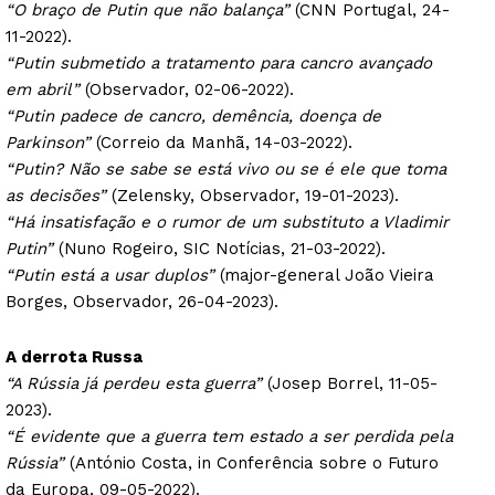
“O braço de Putin que não balança”
(CNN Portugal, 24-
11-2022).
“Putin submetido a tratamento para cancro avançado
em abril”
(Observador, 02-06-2022).
“Putin padece de cancro, demência, doença de
Parkinson”
(Correio da Manhã, 14-03-2022).
“Putin? Não se sabe se está vivo ou se é ele que toma
as decisões”
(Zelensky, Observador, 19-01-2023).
“Há insatisfação e o rumor de um substituto a Vladimir
Putin”
(Nuno Rogeiro, SIC Notícias, 21-03-2022).
“Putin está a usar duplos”
(major-general João Vieira
Borges, Observador, 26-04-2023).
A derrota Russa
“A Rússia já perdeu esta guerra”
(Josep Borrel, 11-05-
2023).
“É evidente que a guerra tem estado a ser perdida pela
Rússia”
(António Costa, in Conferência sobre o Futuro
da Europa, 09-05-2022).