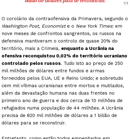
bilião de dólares para se reconstruir.
O corolário da contraofensiva da Primavera, segundo o
Washington Post
,
Economist
e o
New York Times
: em
nove meses de confrontos sangrentos, os russos na
defensiva mantiveram o controlo de quase 20% do
território, mais a Crimeia,
enquanto a Ucrânia na
ofensiva reconquistou 0,02% do território ucraniano
controlado pelos russos
. Tudo isto ao preço de 250
mil milhões de dólares entre fundos e armas
fornecidos pelos EUA, UE e Reino Unido; e sobretudo
cem mil vítimas ucranianas entre mortos e mutilados,
além da devastação humana nas duas frentes no
primeiro ano de guerra e dos cerca de 10 milhões de
refugiados numa população de 44 milhões. A Ucrânia
precisa de 820 mil milhões de dólares a 1 bilião de
dólares para se reconstruir.
Entretanto, como estão todos empenhados em