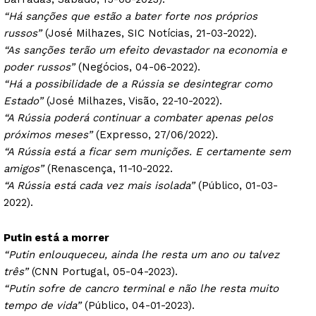
“Há sanções que estão a bater forte nos próprios
russos”
(José Milhazes, SIC Notícias, 21-03-2022).
“As sanções terão um efeito devastador na economia e
poder russos”
(Negócios, 04-06-2022).
“Há a possibilidade de a Rússia se desintegrar como
Estado”
(José Milhazes, Visão, 22-10-2022).
“A Rússia poderá continuar a combater apenas pelos
próximos meses”
(Expresso, 27/06/2022).
“A Rússia está a ficar sem munições. E certamente sem
amigos”
(Renascença, 11-10-2022.
“A Rússia está cada vez mais isolada”
(Público, 01-03-
2022).
Putin está a morrer
“Putin enlouqueceu, ainda lhe resta um ano ou talvez
três”
(CNN Portugal, 05-04-2023).
“Putin sofre de cancro terminal e não lhe resta muito
tempo de vida”
(Público, 04-01-2023).