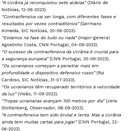
“A Ucrânia já reconquistou sete aldeias”
(Diário de
Notícias, 12-06-2023).
“Contraofensiva vai ser longa, com diferentes fases e
resultados por vezes contraditórios”
(Germano
Almeida, SIC Notícias, 20-06-2023).
“Estamos na fase do tudo ou nada”
(major-general
Agostinho Costa, CNN Portugal, 04-09-2023).
“O sucesso da contraofensiva da Ucrânia é crucial para
a segurança europeia”
(CNN Portugal, 20-09-2023).
“Os ucranianos começam a penetrar mais em
profundidade o dispositivo defensivo russo”
(Rui
Cardoso, SIC Notícias, 31-07-2023).
“Os ucranianos têm recuperado territórios à velocidade
da luz”
(Visão, 11-09-2022).
“Tropas ucranianas avançam 100 metros por dia”
(Jens
Stoltenberg, Observador, 08-09-2023).
“A contraofensiva tem sido brutal e lenta. Mas a Ucrânia
ainda tem muitas cartas para jogar”
(CNN Portugal, 22-
06-2023).