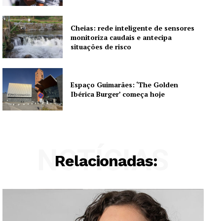
Cheias: rede inteligente de sensores
monitoriza caudais e antecipa
situações de risco
Espaço Guimarães: ‘The Golden
Ibérica Burger’ começa hoje
NOTÍCIAS
Relacionadas: