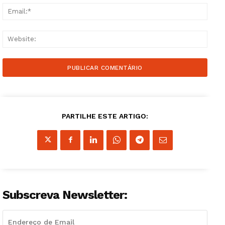
Email
Websi
PARTILHE ESTE ARTIGO:
Subscreva Newsletter: