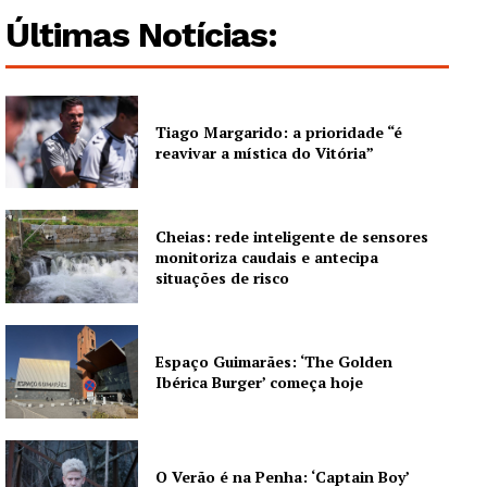
Últimas Notícias:
Tiago Margarido: a prioridade “é
reavivar a mística do Vitória”
Cheias: rede inteligente de sensores
monitoriza caudais e antecipa
situações de risco
Espaço Guimarães: ‘The Golden
Ibérica Burger’ começa hoje
Guimarães, agora!
O Verão é na Penha: ‘Captain Boy’