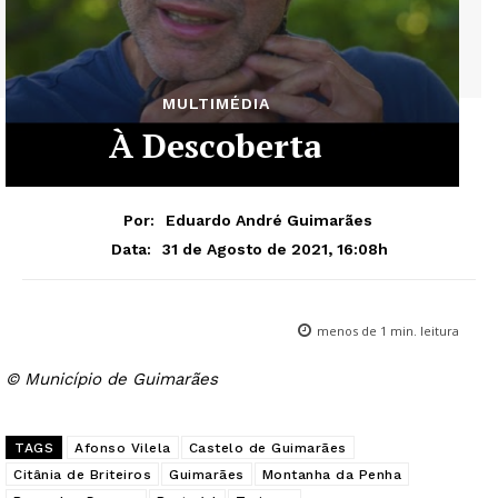
MULTIMÉDIA
À Descoberta
Por:
Eduardo André Guimarães
31 de Agosto de 2021, 16:08h
Data:
menos de 1
min. leitura
© Município de Guimarães
TAGS
Afonso Vilela
Castelo de Guimarães
Citânia de Briteiros
Guimarães
Montanha da Penha