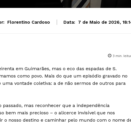
r:
Florentino Cardoso
Data:
7 de Maio de 2026, 18:1
3
min. leitu
irenta em Guimarães, mas o eco das espadas de S.
mamos como povo. Mais do que um episódio gravado no
de uma vontade coletiva: a de não sermos de outros para
 o passado, mas reconhecer que a independência
bem mais precioso – o alicerce invisível que nos
cidir o nosso destino e caminhar pelo mundo com o nome d