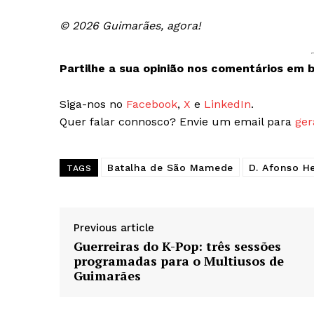
© 2026 Guimarães, agora!
Partilhe a sua opinião nos comentários em b
Siga-nos no
Facebook
,
X
e
LinkedIn
.
Quer falar connosco? Envie um email para
ger
Batalha de São Mamede
D. Afonso H
TAGS
Previous article
Guerreiras do K-Pop: três sessões
programadas para o Multiusos de
Guimarães