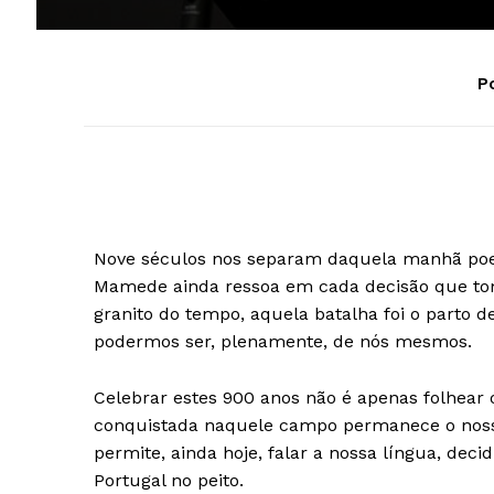
Po
Nove séculos nos separam daquela manhã poe
Mamede ainda ressoa em cada decisão que to
granito do tempo, aquela batalha foi o parto 
podermos ser, plenamente, de nós mesmos.
Celebrar estes 900 anos não é apenas folhear
conquistada naquele campo permanece o nosso 
permite, ainda hoje, falar a nossa língua, de
Portugal no peito.