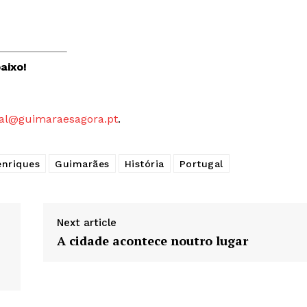
aixo!
al@guimaraesagora.pt
.
enriques
Guimarães
História
Portugal
Next article
A cidade acontece noutro lugar