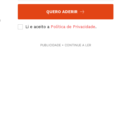
QUERO ADERIR
s
Li e aceito a
Política de Privacidade
.
PUBLICIDADE • CONTINUE A LER