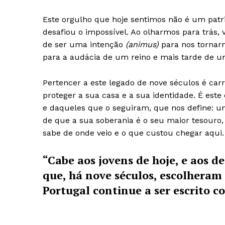
Este orgulho que hoje sentimos não é um pat
desafiou o impossível. Ao olharmos para tr
de ser uma intenção
(animus)
para nos torna
para a audácia de um reino e mais tarde de u
Pertencer a este legado de nove séculos é car
proteger a sua casa e a sua identidade. É est
e daqueles que o seguiram, que nos define: u
de que a sua soberania é o seu maior tesour
sabe de onde veio e o que custou chegar aqui.
“Cabe aos jovens de hoje, e aos d
que, há nove séculos, escolheram
Portugal continue a ser escrito c