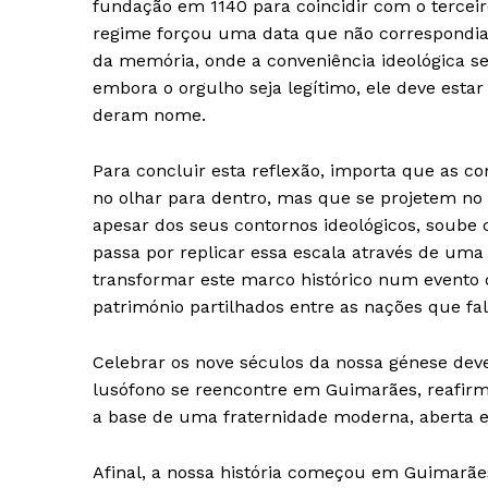
fundação em 1140 para coincidir com o terceir
regime forçou uma data que não correspondia 
da memória, onde a conveniência ideológica se
embora o orgulho seja legítimo, ele deve esta
deram nome.
Para concluir esta reflexão, importa que as
no olhar para dentro, mas que se projetem n
apesar dos seus contornos ideológicos, soube c
passa por replicar essa escala através de uma
transformar este marco histórico num evento q
património partilhados entre as nações que fa
Celebrar os nove séculos da nossa génese dev
lusófono se reencontre em Guimarães, reafir
a base de uma fraternidade moderna, aberta e
Afinal, a nossa história começou em Guimarãe