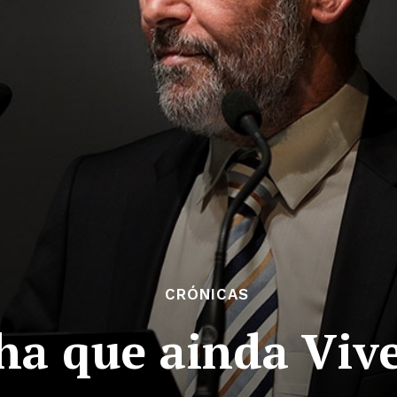
CRÓNICAS
ha que ainda Viv