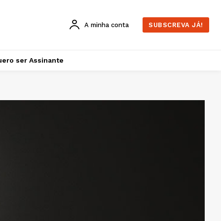
A minha conta
SUBSCREVA JÁ!
ero ser Assinante