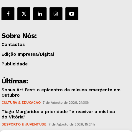
Sobre Nós:
Contactos
Edição Impressa/Digital
Publicidade
Últimas:
Sonus Art Fest: o epicentro da música emergente em
Outubro
CULTURA & EDUCAÇÃO
7 de Agosto de 2026, 21:00h
Tiago Margarido: a prioridade “é reavivar a mística
do Vitória”
DESPORTO & JUVENTUDE
7 de Agosto de 2026, 15:24h