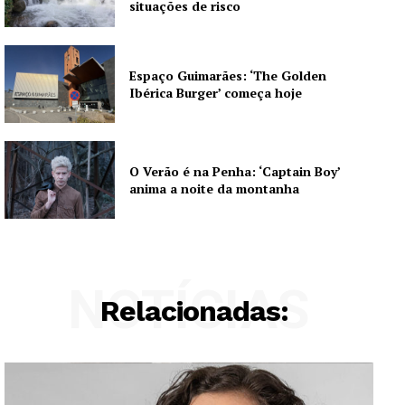
situações de risco
Espaço Guimarães: ‘The Golden
Ibérica Burger’ começa hoje
O Verão é na Penha: ‘Captain Boy’
anima a noite da montanha
NOTÍCIAS
Relacionadas: