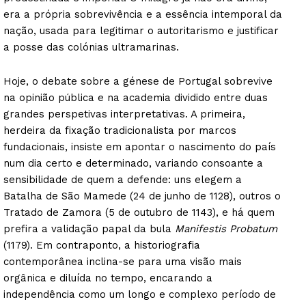
era a própria sobrevivência e a essência intemporal da
nação, usada para legitimar o autoritarismo e justificar
a posse das colónias ultramarinas.
Hoje, o debate sobre a génese de Portugal sobrevive
na opinião pública e na academia dividido entre duas
grandes perspetivas interpretativas. A primeira,
herdeira da fixação tradicionalista por marcos
fundacionais, insiste em apontar o nascimento do país
num dia certo e determinado, variando consoante a
sensibilidade de quem a defende: uns elegem a
Batalha de São Mamede (24 de junho de 1128), outros o
Tratado de Zamora (5 de outubro de 1143), e há quem
prefira a validação papal da bula
Manifestis Probatum
(1179). Em contraponto, a historiografia
contemporânea inclina-se para uma visão mais
orgânica e diluída no tempo, encarando a
independência como um longo e complexo período de