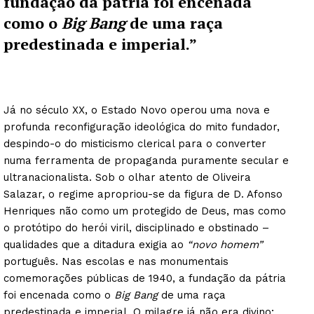
fundação da pátria foi encenada
como o
Big Bang
de uma raça
predestinada e imperial.”
Já no século XX, o Estado Novo operou uma nova e
profunda reconfiguração ideológica do mito fundador,
despindo-o do misticismo clerical para o converter
numa ferramenta de propaganda puramente secular e
ultranacionalista. Sob o olhar atento de Oliveira
Salazar, o regime apropriou-se da figura de D. Afonso
Henriques não como um protegido de Deus, mas como
o protótipo do herói viril, disciplinado e obstinado –
qualidades que a ditadura exigia ao
“novo homem”
português. Nas escolas e nas monumentais
comemorações públicas de 1940, a fundação da pátria
foi encenada como o
Big Bang
de uma raça
predestinada e imperial. O milagre já não era divino;