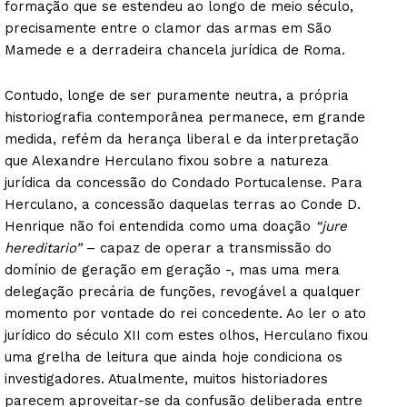
formação que se estendeu ao longo de meio século,
precisamente entre o clamor das armas em São
Mamede e a derradeira chancela jurídica de Roma.
Contudo, longe de ser puramente neutra, a própria
historiografia contemporânea permanece, em grande
medida, refém da herança liberal e da interpretação
que Alexandre Herculano fixou sobre a natureza
jurídica da concessão do Condado Portucalense. Para
Herculano, a concessão daquelas terras ao Conde D.
Henrique não foi entendida como uma doação
“jure
hereditario”
– capaz de operar a transmissão do
domínio de geração em geração -, mas uma mera
delegação precária de funções, revogável a qualquer
momento por vontade do rei concedente. Ao ler o ato
jurídico do século XII com estes olhos, Herculano fixou
uma grelha de leitura que ainda hoje condiciona os
investigadores. Atualmente, muitos historiadores
parecem aproveitar-se da confusão deliberada entre