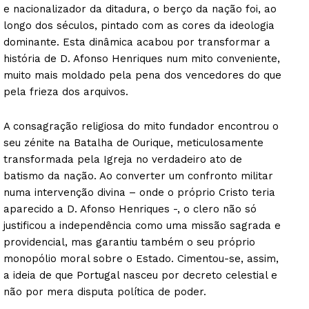
e nacionalizador da ditadura, o berço da nação foi, ao
longo dos séculos, pintado com as cores da ideologia
dominante. Esta dinâmica acabou por transformar a
história de D. Afonso Henriques num mito conveniente,
muito mais moldado pela pena dos vencedores do que
pela frieza dos arquivos.
A consagração religiosa do mito fundador encontrou o
seu zénite na Batalha de Ourique, meticulosamente
transformada pela Igreja no verdadeiro ato de
batismo da nação. Ao converter um confronto militar
numa intervenção divina – onde o próprio Cristo teria
aparecido a D. Afonso Henriques -, o clero não só
justificou a independência como uma missão sagrada e
providencial, mas garantiu também o seu próprio
monopólio moral sobre o Estado. Cimentou-se, assim,
a ideia de que Portugal nasceu por decreto celestial e
não por mera disputa política de poder.