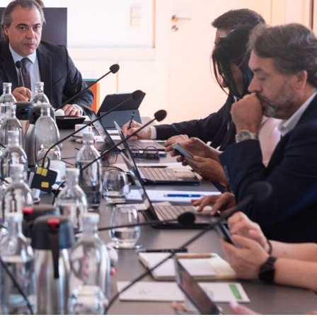
Institucional
Artigos
 agora!
Edição Digital