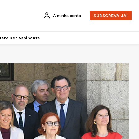
A minha conta
SUBSCREVA JÁ!
ero ser Assinante