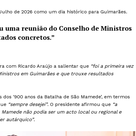
 Julho de 2026 como um dia histórico para Guimarães.
zou uma reunião do Conselho de Ministros
ados concretos.”
ra com Ricardo Araújo a salientar que
“foi a primeira vez
Ministros em Guimarães e que trouxe resultados
 dos ‘900 anos da Batalha de São Mamede’, em termos
 que
“sempre desejei”
. O presidente afirmou que
“a
 Mamede não podia ser um acto local ou regional e
er autárquico”
.