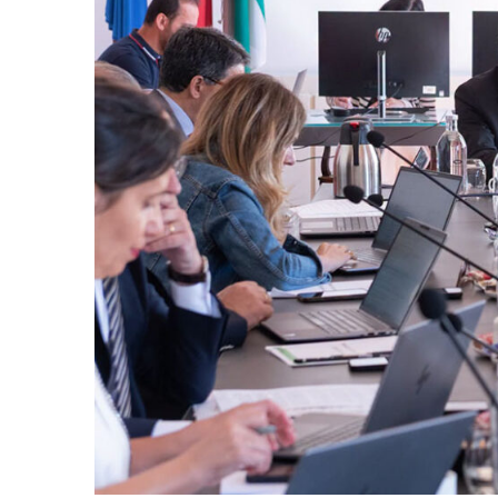
Guimarães,