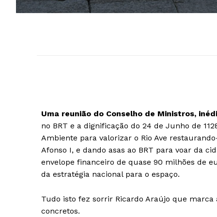
Uma reunião do Conselho de Ministros, inéd
no BRT e a dignificação do 24 de Junho de 112
Ambiente para valorizar o Rio Ave restaurand
Afonso I, e dando asas ao BRT para voar da ci
envelope financeiro de quase 90 milhões de e
da estratégia nacional para o espaço.
Tudo isto fez sorrir Ricardo Araújo que marca
concretos.