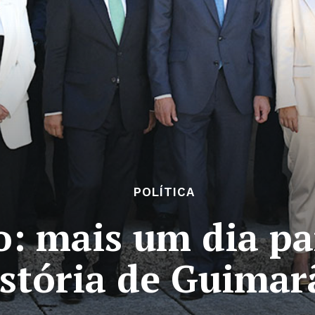
POLÍTICA
o: mais um dia pa
istória de Guimar