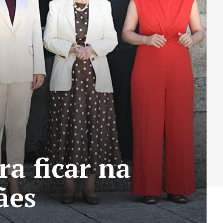
ra ficar na
ães