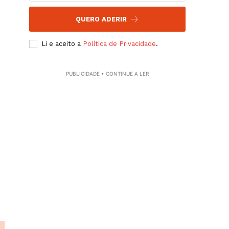
QUERO ADERIR
Li e aceito a
Política de Privacidade
.
PUBLICIDADE • CONTINUE A LER