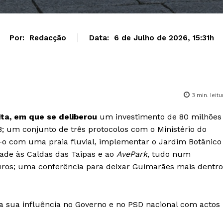
Por:
Redacção
Data:
6 de Julho de 2026, 15:31h
3
min. leitu
ita, em que se deliberou
um investimento de 80 milhões
8; um conjunto de três protocolos com o Ministério do
o-o com uma praia fluvial, implementar o Jardim Botânico
dade às Caldas das Taipas e ao
AvePark
, tudo num
uros; uma conferência para deixar Guimarães mais dentro
 a sua influência no Governo e no PSD nacional com actos