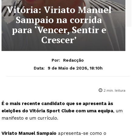
Vitória: Viriato Manuel
Sampaio na corrida
para ‘Vencer, Sentir e
Crescer’
Por:
Redacção
9 de Maio de 2026, 18:10h
Data:
2
min. leitura
É o mais recente candidato que se apresenta às
eleições do Vitória Sport Clube com uma equipa
, um
manifesto e um currículo.
Viriato Manuel Sampaio
apresenta-se como o