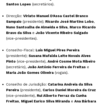
Santos Lopes
(secretários).
Direcção:
Viriato Manuel D’Assa Castel Branco
Sampaio
(presidente);
Ricardo José Martins Lobo
,
Nuno Santoalha de Almeida e Silva
,
Marco Ricardo
Bravo da Silva
e
João Vicente Ribeiro Salgado
(vice-presidentes).
Conselho-Fiscal:
Luís Miguel Pires Pereira
(presidente);
Susana Mafalda Leite Novais Alves
Pinto
(vice-presidente),
André Cosme Mota Ribeiro
(secretário),
João António Ferreira de Freitas
e
Maria João Gomes Oliveira
(vogais).
Conselho de Jurisdição:
Catarina Andreia da Silva
Pereira
(presidente),
Carlos Daniel Moreira da Cruz
(vice-presidente),
Rui Alberto Ferraz da Cunha
Freitas
,
Miguel Eurico Silva Miranda
e
Ana Bárbara