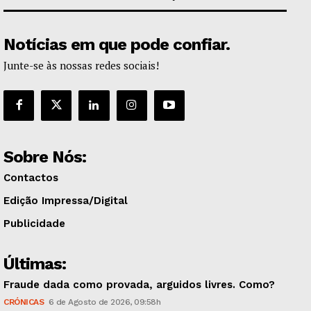
Notícias em que pode confiar.
Junte-se às nossas redes sociais!
Sobre Nós:
Contactos
Edição Impressa/Digital
Publicidade
Últimas:
Fraude dada como provada, arguidos livres. Como?
CRÓNICAS
6 de Agosto de 2026, 09:58h