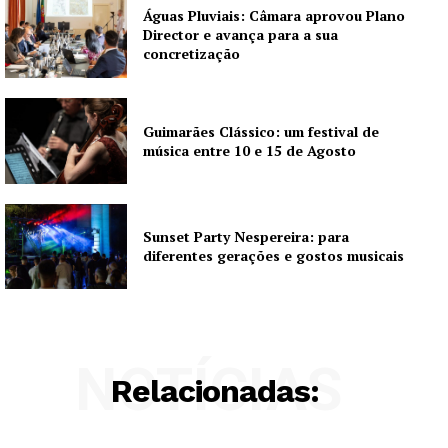
Águas Pluviais: Câmara aprovou Plano
Director e avança para a sua
concretização
Guimarães Clássico: um festival de
música entre 10 e 15 de Agosto
Sunset Party Nespereira: para
diferentes gerações e gostos musicais
NOTÍCIAS
Relacionadas: