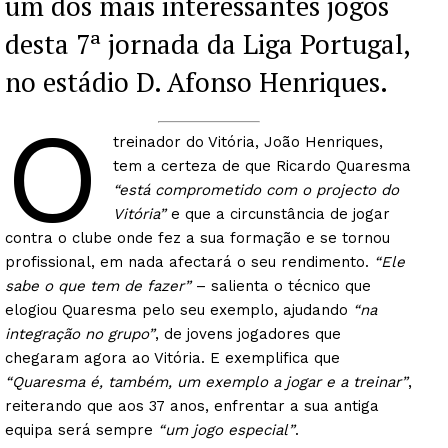
um dos mais interessantes jogos
desta 7ª jornada da Liga Portugal,
no estádio D. Afonso Henriques.
O
treinador do Vitória, João Henriques,
tem a certeza de que Ricardo Quaresma
“está comprometido com o projecto do
Vitória”
e que a circunstância de jogar
contra o clube onde fez a sua formação e se tornou
profissional, em nada afectará o seu rendimento.
“Ele
sabe o que tem de fazer”
– salienta o técnico que
elogiou Quaresma pelo seu exemplo, ajudando
“na
integração no grupo”
, de jovens jogadores que
chegaram agora ao Vitória. E exemplifica que
“Quaresma é, também, um exemplo a jogar e a treinar”
,
reiterando que aos 37 anos, enfrentar a sua antiga
equipa será sempre
“um jogo especial”
.