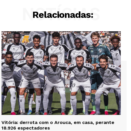
NOTÍCIAS
Relacionadas:
Vitória: derrota com o Arouca, em casa, perante
18.926 espectadores