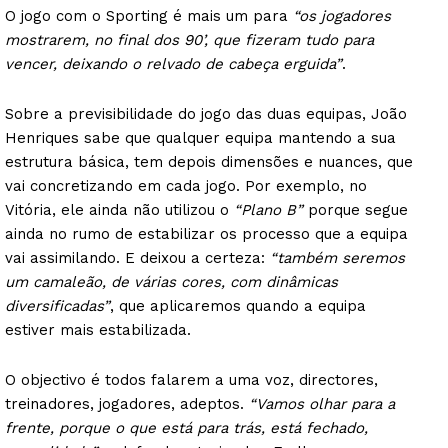
O jogo com o Sporting é mais um para
“os jogadores
mostrarem, no final dos 90’, que fizeram tudo para
vencer, deixando o relvado de cabeça erguida”
.
Sobre a previsibilidade do jogo das duas equipas, João
Henriques sabe que qualquer equipa mantendo a sua
estrutura básica, tem depois dimensões e nuances, que
vai concretizando em cada jogo. Por exemplo, no
Vitória, ele ainda não utilizou o
“Plano B”
porque segue
ainda no rumo de estabilizar os processo que a equipa
vai assimilando. E deixou a certeza:
“também seremos
um camaleão, de várias cores, com dinâmicas
diversificadas”
, que aplicaremos quando a equipa
estiver mais estabilizada.
O objectivo é todos falarem a uma voz, directores,
treinadores, jogadores, adeptos.
“Vamos olhar para a
frente, porque o que está para trás, está fechado,