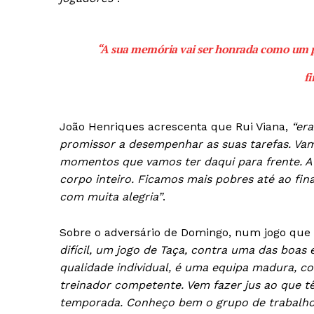
SUBSCREV
“
A sua memória vai ser honrada como um pr
f
João Henriques acrescenta que Rui Viana,
“er
promissor a desempenhar as suas tarefas. V
momentos que vamos ter daqui para frente. A
corpo inteiro. Ficamos mais pobres até ao fi
com muita alegria”
.
Sobre o adversário de Domingo, num jogo que s
difícil, um jogo de Taça, contra uma das boa
qualidade individual, é uma equipa madura, 
treinador competente. Vem fazer jus ao que t
temporada. Conheço bem o grupo de trabalho, s