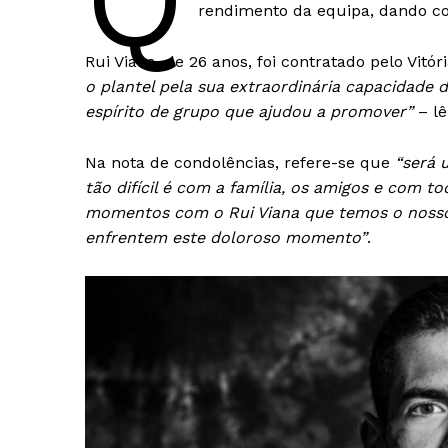
Q
rendimento da equipa, dando co
Rui Viana, de 26 anos, foi contratado pelo Vitó
o plantel pela sua extraordinária capacidade 
espírito de grupo que ajudou a promover”
– lê
Na nota de condolências, refere-se que
“será 
tão difícil é com a família, os amigos e com to
momentos com o Rui Viana que temos o nosso 
enfrentem este doloroso momento”
.