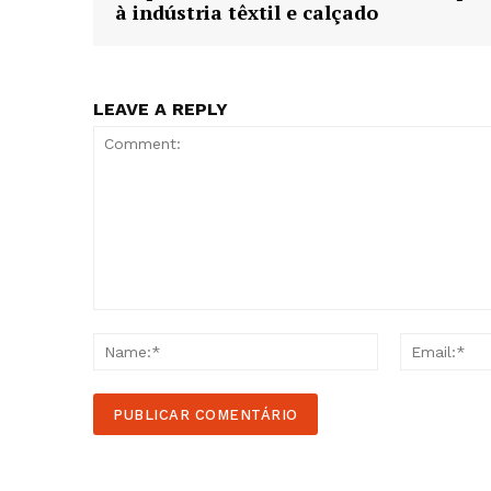
à indústria têxtil e calçado
LEAVE A REPLY
Comment:
Name:*