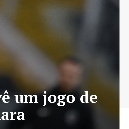
vê um jogo de
lara