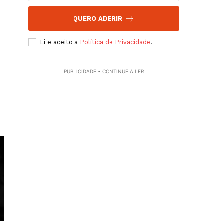
QUERO ADERIR
Li e aceito a
Política de Privacidade
.
PUBLICIDADE • CONTINUE A LER