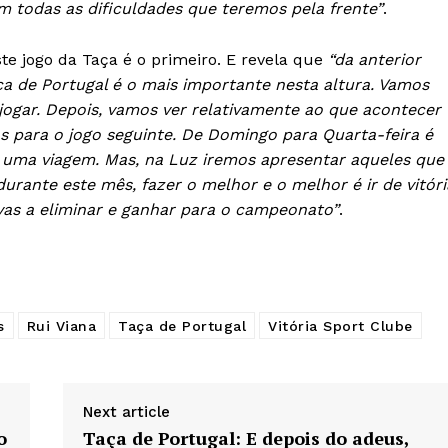
m todas as dificuldades que teremos pela frente”
.
ste jogo da Taça é o primeiro. E revela que
“da anterior
ça de Portugal é o mais importante nesta altura. Vamos
jogar. Depois, vamos ver relativamente ao que acontecer
s para o jogo seguinte. De Domingo para Quarta-feira é
uma viagem. Mas, na Luz iremos apresentar aqueles que
rante este mês, fazer o melhor e o melhor é ir de vitóri
ovas a eliminar e ganhar para o campeonato”
.
s
Rui Viana
Taça de Portugal
Vitória Sport Clube
Next article
o
Taça de Portugal: E depois do adeus,