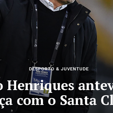
DESPORTO & JUVENTUDE
ão Henriques ante
ça com o Santa C