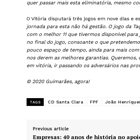
quer passar mais esta eliminatória, mesmo co
O Vitória disputará três jogos em nove dias e e
jornada para esta não há gestão. O jogo da Ta
com o melhor 11 que tivermos disponível para 
no final do jogo, consoante o que pretendemo
pouco espaço de tempo, ainda para mais com 
nos derem as melhores garantias. Queremos, du
em vitória, ir passando os adversários nas pr
© 2020 Guimarães, agora!
CD Santa Clara
FPF
João Henrique
TAGS
Previous article
Empresas: 40 anos de história no apoi