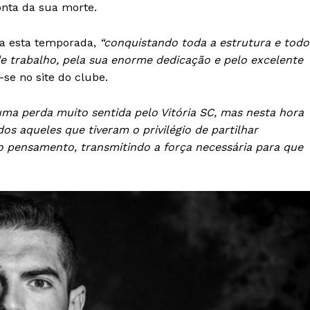
nta da sua morte.
ria esta temporada,
“conquistando toda a estrutura e todo
de trabalho, pela sua enorme dedicação e pelo excelente
-se no site do clube.
uma perda muito sentida pelo Vitória SC, mas nesta hora
dos aqueles que tiveram o privilégio de partilhar
pensamento, transmitindo a força necessária para que