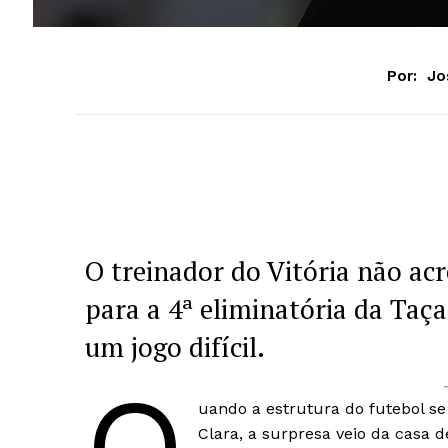
Por:
Jo
O treinador do Vitória não acr
para a 4ª eliminatória da Taça
um jogo difícil.
uando a estrutura do futebol se
Clara, a surpresa veio da casa d