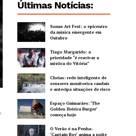
Últimas Notícias:
Sonus Art Fest: o epicentro
da música emergente em
Outubro
Tiago Margarido: a
prioridade “é reavivar a
mística do Vitória”
Cheias: rede inteligente de
sensores monitoriza caudais
e antecipa situações de risco
Espaço Guimarães: ‘The
Golden Ibérica Burger’
.
começa hoje
O Verão é na Penha:
‘Captain Boy’ anima a noite