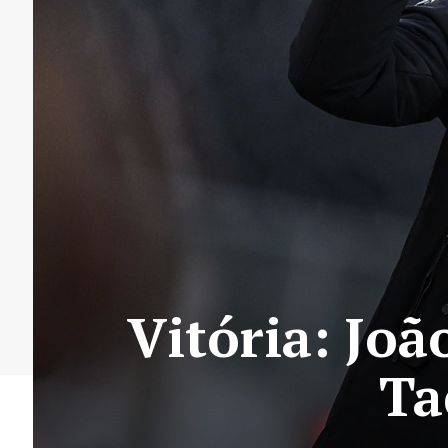
Vitória: Jo
Ta