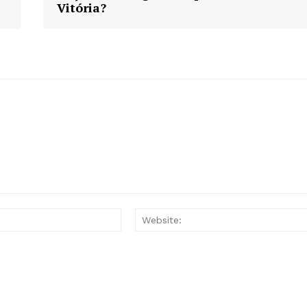
Vitória?
Email:*