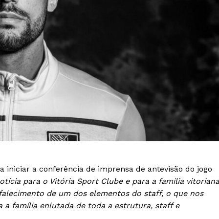
Institucional
a iniciar a conferência de imprensa de antevisão do jogo
otícia para o Vitória Sport Clube e para a família vitoriana
alecimento de um dos elementos do staff, o que nos
Artigos
 agora!
 a família enlutada de toda a estrutura, staff e
Edição Digital