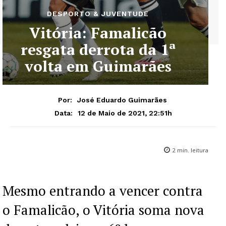
DESPORTO & JUVENTUDE
Vitória: Famalicão
resgata derrota da 1ª
volta em Guimarães
Por:
José Eduardo Guimarães
12 de Maio de 2021, 22:51h
Data:
2
min. leitura
Mesmo entrando a vencer contra
o Famalicão, o Vitória soma nova