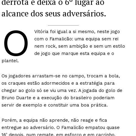
derrota e deixa o 6º lugar ao
alcance dos seus adversários.
O
Vitória foi igual a si mesmo, neste jogo
com o Famalicão: uma equipa sem rei
nem rock, sem ambição e sem um estilo
de jogo que marque esta equipa e o
plantel.
Os jogadores arrastam-se no campo, trocam a bola,
os craques estão adormecidos e a estratégia para
chegar ao golo só se viu uma vez. A jogada do golo de
Bruno Duarte e a execução do brasileiro poderiam
servir de exemplo e constituir uma boa prática.
Porém, a equipa não aprende, não reage e fica
entregue ao adversário. O Famalicão empatou quase
16’ depois, num remate, em esforço e em carrinho,