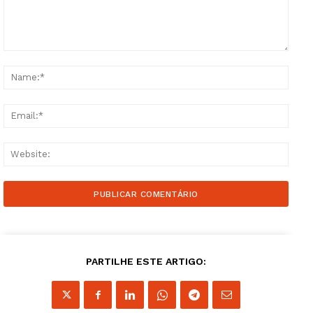
Comment:
Name
Email
Websi
PARTILHE ESTE ARTIGO: