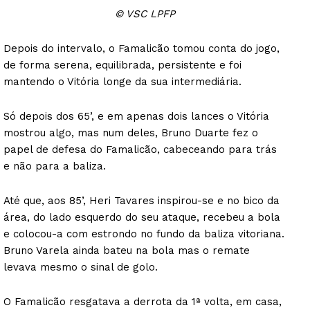
© VSC LPFP
Depois do intervalo, o Famalicão tomou conta do jogo,
de forma serena, equilibrada, persistente e foi
mantendo o Vitória longe da sua intermediária.
Só depois dos 65’, e em apenas dois lances o Vitória
mostrou algo, mas num deles, Bruno Duarte fez o
papel de defesa do Famalicão, cabeceando para trás
e não para a baliza.
Até que, aos 85’, Heri Tavares inspirou-se e no bico da
área, do lado esquerdo do seu ataque, recebeu a bola
e colocou-a com estrondo no fundo da baliza vitoriana.
Bruno Varela ainda bateu na bola mas o remate
levava mesmo o sinal de golo.
O Famalicão resgatava a derrota da 1ª volta, em casa,