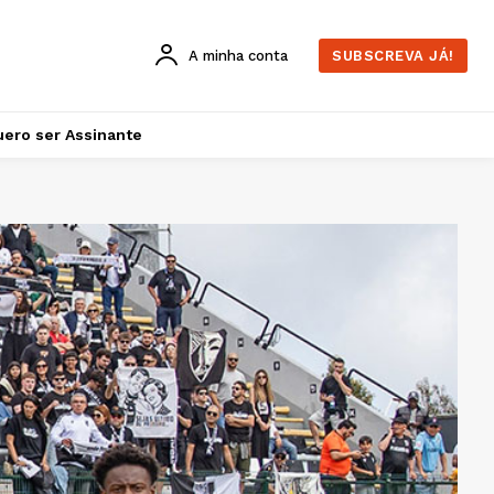
A minha conta
SUBSCREVA JÁ!
ero ser Assinante