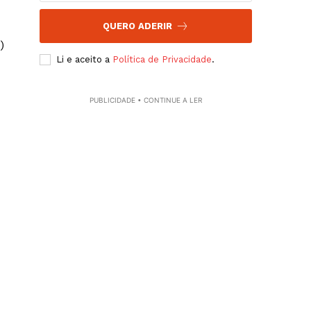
QUERO ADERIR
)
Li e aceito a
Política de Privacidade
.
PUBLICIDADE • CONTINUE A LER