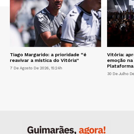
Tiago Margarido: a prioridade “é
Vitória: ap
reavivar a mística do Vitória”
emoção na 
Plataforma
7 De Agosto De 2026, 15:24h
30 De Julho De