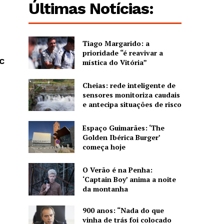
Últimas Notícias:
Tiago Margarido: a
prioridade “é reavivar a
SC
mística do Vitória”
Cheias: rede inteligente de
sensores monitoriza caudais
e antecipa situações de risco
Espaço Guimarães: ‘The
Golden Ibérica Burger’
começa hoje
O Verão é na Penha:
‘Captain Boy’ anima a noite
da montanha
900 anos: “Nada do que
vinha de trás foi colocado