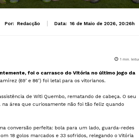
Por:
Redacção
Data:
16 de Maio de 2026, 20:26h
1
min. leitu
ntemente, foi o carrasco do Vitória no último jogo da
írez (69’ e 86’) foi letal para os vitorianos.
assistência de Witi Quembo, rematando de cabeça. O seu
a na área que curiosamente não foi tão feliz quando
a conversão perfeita: bola para um lado, guarda-redes
om 18 golos marcados e 33 sofridos, relegando o Vitória