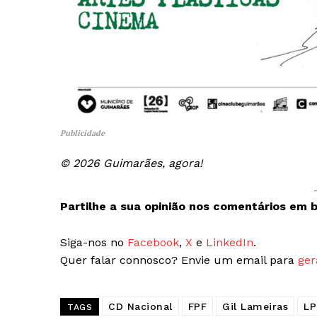
Publicidade
© 2026 Guimarães, agora!
Partilhe a sua opinião nos comentários em b
Siga-nos no
Facebook
,
X
e
LinkedIn
.
Quer falar connosco? Envie um email para
ger
CD Nacional
FPF
Gil Lameiras
LP
TAGS