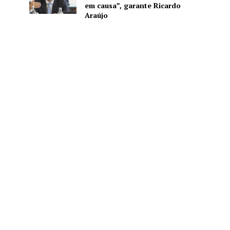
em causa”, garante Ricardo
Araújo