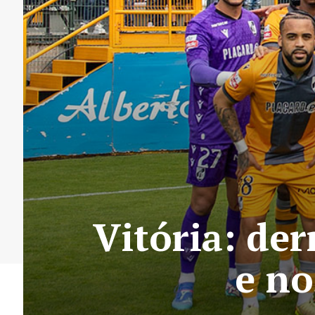
Vitória: de
e no