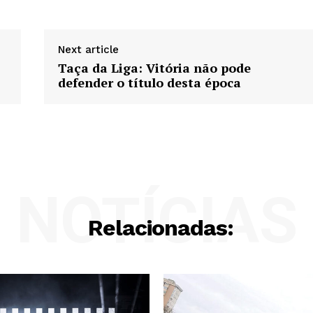
Next article
Taça da Liga: Vitória não pode
defender o título desta época
NOTÍCIAS
Relacionadas: