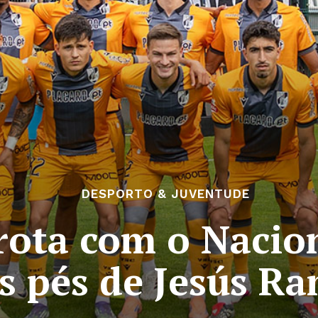
DESPORTO & JUVENTUDE
rrota com o Nacio
s pés de Jesús Ra