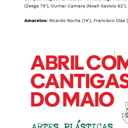
(Zeega 79’), Oumar Camara (Noah Saviolo 62’), 
Amarelos:
Ricardo Rocha (14’), Francisco Dias (
Guimarães,
SUBSCREV