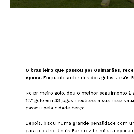
O brasileiro que passou por Guimarães, rece
época.
Enquanto autor dos dois golos, Jesús Ram
No primeiro golo, deu o melhor seguimento à 
17.º golo em 33 jogos mostrava a sua mais vali
passou pela cidade berço.
Depois, bisou numa grande penalidade com um
para o outro. Jesús Ramírez termina a época c