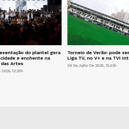
resentação do plantel gera
Torneio de Verão: pode ser
cidade e enchente na
Liga TV, no V+ e na TVI In
 das Artes
28 De Julho De 2026, 12:45h
 2026, 12:20h