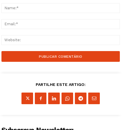
Name
Email
Websi
PARTILHE ESTE ARTIGO: