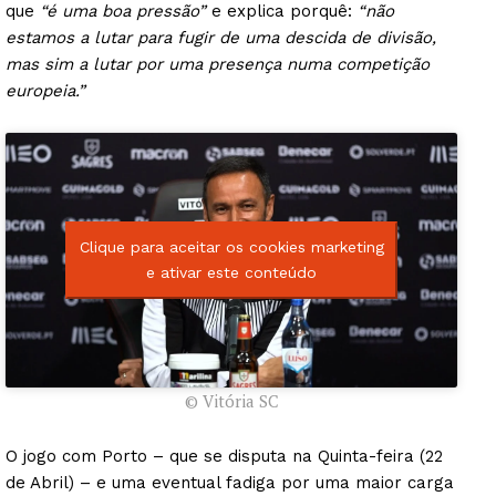
que
“é uma boa pressão”
e explica porquê:
“não
estamos a lutar para fugir de uma descida de divisão,
mas sim a lutar por uma presença numa competição
europeia.”
Clique para aceitar os cookies marketing
e ativar este conteúdo
© Vitória SC
O jogo com Porto – que se disputa na Quinta-feira (22
de Abril) – e uma eventual fadiga por uma maior carga