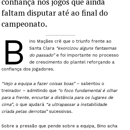
confiança nos jogos que ainda
faltam disputar até ao final do
campeonato.
B
ino Maçães crê que o triunfo frente ao
Santa Clara
“exorcizou alguns fantasmas
do passado”
e foi importante no processo
de crescimento do plantel reforçando a
confiança dos jogadores.
“Vejo a equipa a fazer coisas boas”
– salientou o
treinador – admitindo que
“o foco fundamental é olhar
para a frente, encurtar a distância para os lugares de
cima”
, o que ajudará
“a ultrapassar a instabilidade
criada pelas derrotas”
sucessivas.
Sobre a pressão que pende sobre a equipa, Bino acha