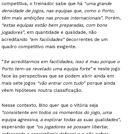
competitiva, o treinador sabe que há
“uma grande
densidade de jogos, nas equipas que, como o Porto,
têm mais ambições nas provas internacionais”
. Porém,
“estas equipas estão bem preparadas, com bons
jogadores”
, em quantidade e qualidade, não
acreditando
“em facilidades”
decorrentes de um
quadro competitivo mais exigente.
“
Se acreditarmos em facilidades, isso é mau porque o
Porto tem-se revelado uma equipa forte”
e neste jogo
face às perspectivas que se podem abrir ainda em
mais sete jogos
“vão entrar com tudo”
porque ainda
vêem hipóteses noutra classificação.
Nesse contexto, Bino quer que o Vitória seja
“consistente em todos os momentos do jogo, uma
equipa agressiva, a explorar todas as suas qualidades”
,
esperando que
“os jogadores se possam libertar,
reforçando a consistência defensiva e não sofrer