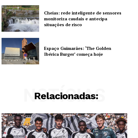
Cheias: rede inteligente de sensores
monitoriza caudais e antecipa
situações de risco
Espaço Guimarães: ‘The Golden
Ibérica Burger’ começa hoje
NOTÍCIAS
Relacionadas: