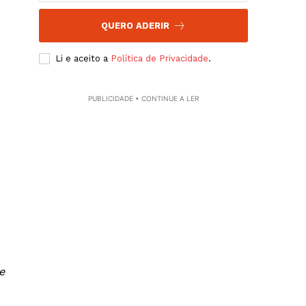
QUERO ADERIR
Li e aceito a
Política de Privacidade
.
PUBLICIDADE • CONTINUE A LER
e