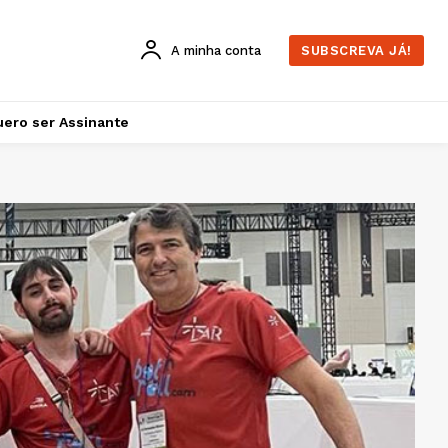
A minha conta
SUBSCREVA JÁ!
ero ser Assinante