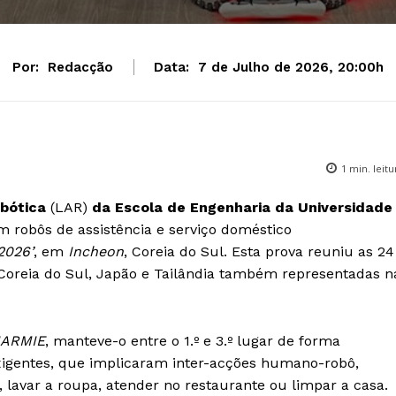
Por:
Redacção
Data:
7 de Julho de 2026, 20:00h
1
min. leitu
bótica
(LAR)
da Escola de Engenharia da Universidade
 robôs de assistência e serviço doméstico
2026’
, em
Incheon
, Coreia do Sul. Esta prova reuniu as 24
reia do Sul, Japão e Tailândia também representadas n
ARMIE
, manteve-o entre o 1.º e 3.º lugar de forma
igentes, que implicaram inter-acções humano-robô,
l, lavar a roupa, atender no restaurante ou limpar a casa.