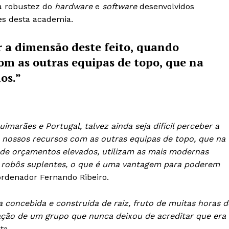
a robustez do
hardware
e
software
desenvolvidos
es desta academia.
er a dimensão deste feito, quando
om as outras equipas de topo, que na
os.”
marães e Portugal, talvez ainda seja difícil perceber a
nossos recursos com as outras equipas de topo, que na
de orçamentos elevados, utilizam as mais modernas
a robôs suplentes, o que é uma vantagem para poderem
oordenador Fernando Ribeiro.
 concebida e construída de raiz, fruto de muitas horas d
cação de um grupo que nunca deixou de acreditar que era
ta.