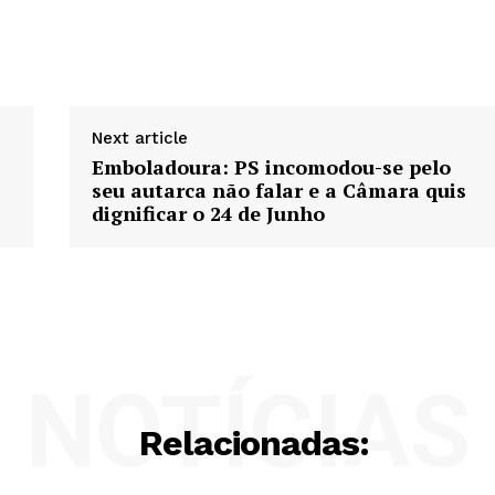
Next article
Emboladoura: PS incomodou-se pelo
seu autarca não falar e a Câmara quis
dignificar o 24 de Junho
NOTÍCIAS
Relacionadas: