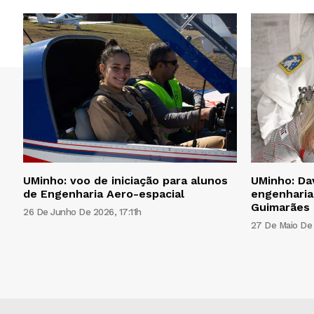
UMinho: voo de iniciação para alunos
UMinho: Da
de Engenharia Aero-espacial
engenharia
Guimarães
26 De Junho De 2026, 17:11h
27 De Maio De 