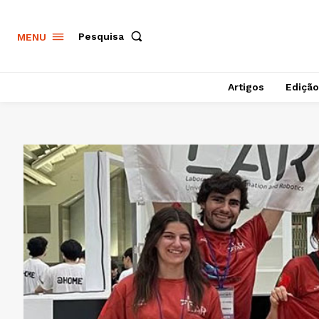
Pesquisa
MENU
Artigos
Edição