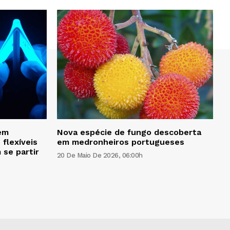
em
Nova espécie de fungo descoberta
 flexíveis
em medronheiros portugueses
se partir
20 De Maio De 2026, 06:00h