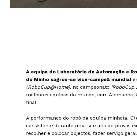
A equipa do Laboratório de Automação e Ro
do Minho sagrou-se vice-campeã mundial
em
(RoboCup@Home)
, no campeonato
‘RoboCup 
melhores equipas do mundo, com Alemanha, Co
final.
A performance do robô da equipa minhota,
CH
consistente durante uma semana de provas ex
recolher e colocar objectos, fazer serviço gera