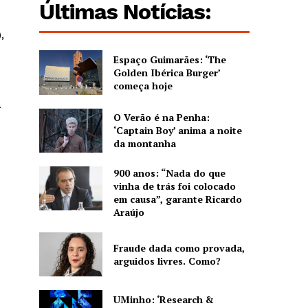
Últimas Notícias:
,
Espaço Guimarães: ‘The
Golden Ibérica Burger’
começa hoje
a
O Verão é na Penha:
‘Captain Boy’ anima a noite
da montanha
900 anos: “Nada do que
vinha de trás foi colocado
em causa”, garante Ricardo
Araújo
Fraude dada como provada,
arguidos livres. Como?
UMinho: ‘Research &