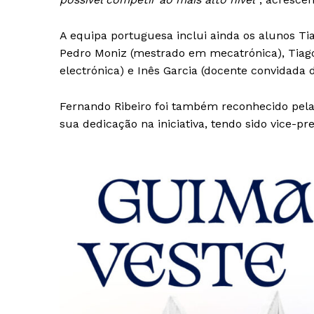
A equipa portuguesa inclui ainda os alunos Tia
Pedro Moniz (mestrado em mecatrónica), Tiag
electrónica) e Inês Garcia (docente convidada d
Fernando Ribeiro foi também reconhecido pela
sua dedicação na iniciativa, tendo sido vice-p
Guimarães,
SUBSCREV