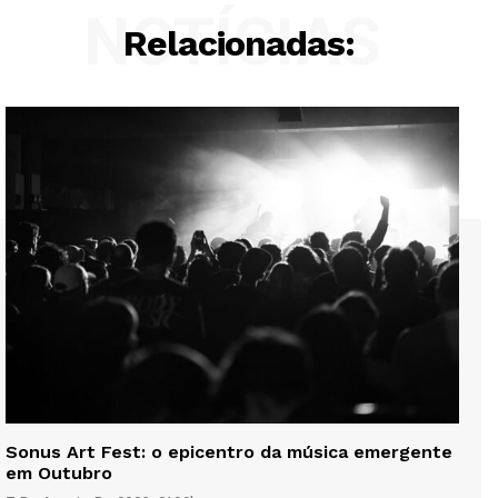
NOTÍCIAS
Relacionadas:
Sonus Art Fest: o epicentro da música emergente
em Outubro