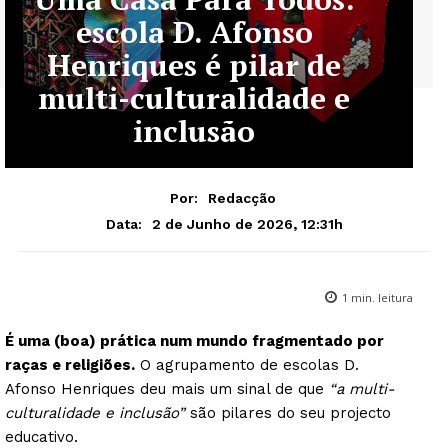
escola D. Afonso
Henriques é pilar de
multi-culturalidade e
inclusão
Por:
Redacção
2 de Junho de 2026, 12:31h
Data:
1
min. leitura
É uma (boa) prática num mundo fragmentado por
raças e religiões.
O agrupamento de escolas D.
Afonso Henriques deu mais um sinal de que
“a multi-
culturalidade e inclusão”
são pilares do seu projecto
educativo.