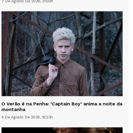
7 De Agosto De 2026, 21:00h
O Verão é na Penha: ‘Captain Boy’ anima a noite da
montanha
6 De Agosto De 2026, 16:23h