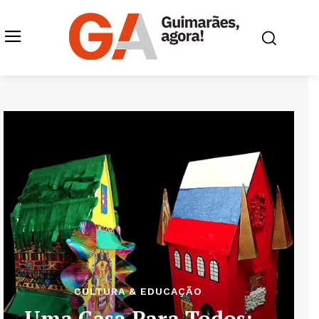
CULTURA & EDUCAÇÃO
Uma Casa Para Todos: