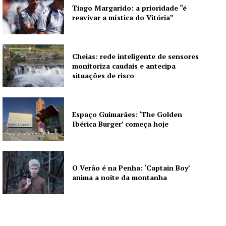
Quero ser Assinante
Tiago Margarido: a prioridade “é
reavivar a mística do Vitória”
Cheias: rede inteligente de sensores
monitoriza caudais e antecipa
situações de risco
Espaço Guimarães: ‘The Golden
Ibérica Burger’ começa hoje
O Verão é na Penha: ‘Captain Boy’
anima a noite da montanha