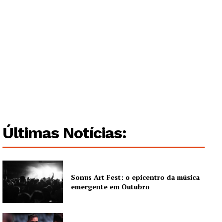
Guimarães, agora!
SUBSCREVA JÁ!
Institucional
Últimas Notícias:
Artigos
Edição Digital
Sonus Art Fest: o epicentro da música
Europa
emergente em Outubro
Grande Entrevista
Publicidade