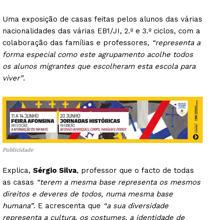
Uma exposição de casas feitas pelos alunos das várias
nacionalidades das várias EB1/JI, 2.º e 3.º ciclos, com a
colaboração das famílias e professores,
“representa a
forma especial como este agrupamento acolhe todos
os alunos migrantes que escolheram esta escola para
viver”
.
Publicidade
Explica,
Sérgio Silva
, professor que o facto de todas
as casas
“terem a mesma base representa os mesmos
direitos e deveres de todos, numa mesma base
humana”
. E acrescenta que
“a sua diversidade
representa a cultura, os costumes, a identidade de