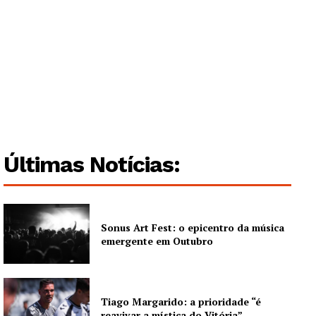
Últimas Notícias:
Sonus Art Fest: o epicentro da música
emergente em Outubro
Tiago Margarido: a prioridade “é
reavivar a mística do Vitória”