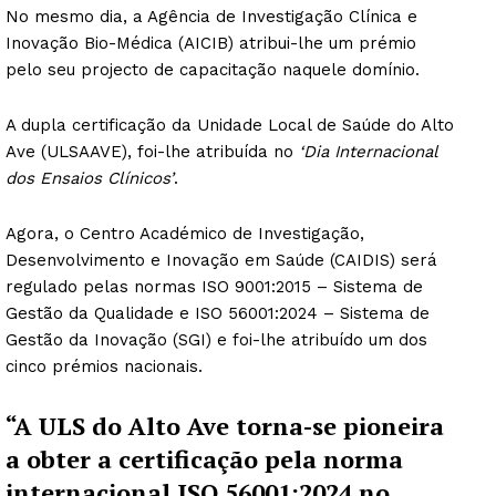
No mesmo dia, a Agência de Investigação Clínica e
Inovação Bio-Médica (AICIB) atribui-lhe um prémio
pelo seu projecto de capacitação naquele domínio.
A dupla certificação da Unidade Local de Saúde do Alto
Ave (ULSAAVE), foi-lhe atribuída no
‘Dia Internacional
dos Ensaios Clínicos’
.
Agora, o Centro Académico de Investigação,
Desenvolvimento e Inovação em Saúde (CAIDIS) será
regulado pelas normas ISO 9001:2015 – Sistema de
Gestão da Qualidade e ISO 56001:2024 – Sistema de
Gestão da Inovação (SGI) e foi-lhe atribuído um dos
cinco prémios nacionais.
“A ULS do Alto Ave torna-se pioneira
a obter a certificação pela norma
internacional ISO 56001:2024 no