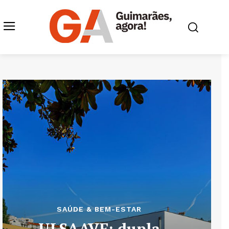
SAÚDE & BEM-ESTAR
ULSAAVE: dupla