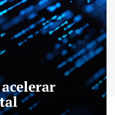
 acelerar
tal