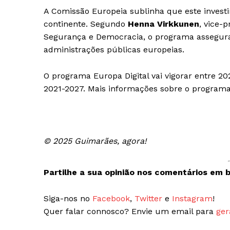
A Comissão Europeia sublinha que este investi
continente. Segundo
Henna Virkkunen
, vice-
Segurança e Democracia, o programa assegura
administrações públicas europeias.
O programa Europa Digital vai vigorar entre 20
2021-2027. Mais informações sobre o program
Guimarães,
SUBSCREV
© 2025 Guimarães, agora!
Partilhe a sua opinião nos comentários em b
Siga-nos no
Facebook
,
Twitter
e
Instagram
!
Quer falar connosco? Envie um email para
ger