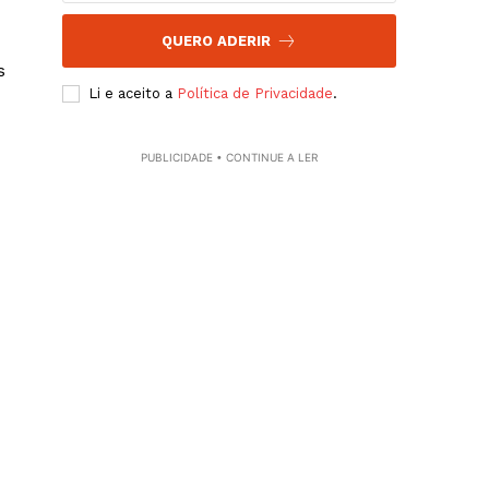
QUERO ADERIR
s
Li e aceito a
Política de Privacidade
.
PUBLICIDADE • CONTINUE A LER