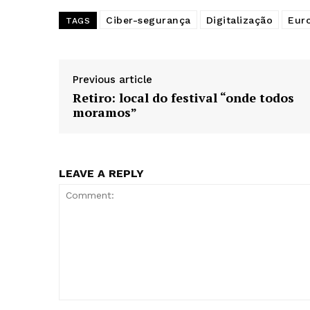
Ciber-segurança
Digitalização
Euro
TAGS
Previous article
Retiro: local do festival “onde todos
moramos”
LEAVE A REPLY
Comment: