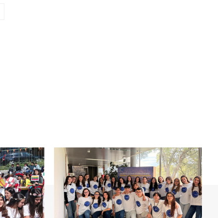
Website: