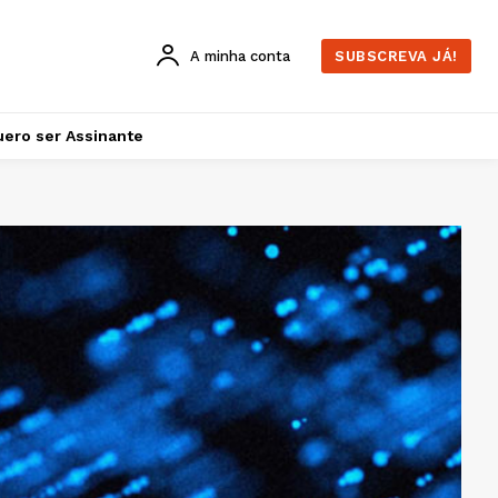
A minha conta
SUBSCREVA JÁ!
ero ser Assinante