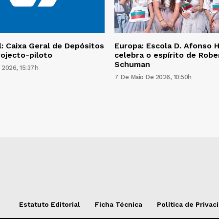
l: Caixa Geral de Depósitos
Europa: Escola D. Afonso 
ojecto-piloto
celebra o espírito de Robe
Schuman
 2026, 15:37h
7 De Maio De 2026, 10:50h
Estatuto Editorial
Ficha Técnica
Política de Privac