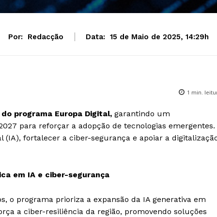
Por:
Redacção
Data:
15 de Maio de 2025, 14:29h
1
min. leitu
do programa Europa Digital,
garantindo um
 2027 para reforçar a adopção de tecnologias emergentes.
al (IA), fortalecer a ciber-segurança e apoiar a digitalizaçã
ica em IA e ciber-segurança
, o programa prioriza a expansão da IA generativa em
orça a ciber-resiliência da região, promovendo soluções