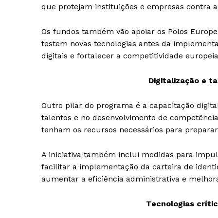
que protejam instituições e empresas contra a
Os fundos também vão apoiar os Polos Europeu
testem novas tecnologias antes da implementaç
digitais e fortalecer a competitividade europei
Digitalização e t
Outro pilar do programa é a capacitação digita
talentos e no desenvolvimento de competências
tenham os recursos necessários para preparar 
A iniciativa também inclui medidas para impuls
facilitar a implementação da carteira de identi
aumentar a eficiência administrativa e melhorar
Tecnologias críti