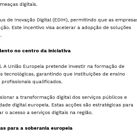
meaças digitais.
s de Inovação Digital (EDIH), permitindo que as empresa
ão. Este incentivo visa acelerar a adopção de soluções
a.
alento no centro da iniciativa
l. A União Europeia pretende investir na formação de
 tecnológicas, garantindo que instituições de ensino
profissionais qualificados.
ionar a transformação digital dos serviços públicos e
dade digital europeia. Estas acções são estratégicas para
 o acesso a serviços digitais na região.
cas para a soberania europeia