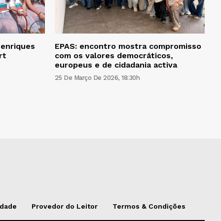
Henriques
EPAS: encontro mostra compromisso
rt
com os valores democráticos,
europeus e de cidadania activa
25 De Março De 2026, 18:30h
idade
Provedor do Leitor
Termos & Condições