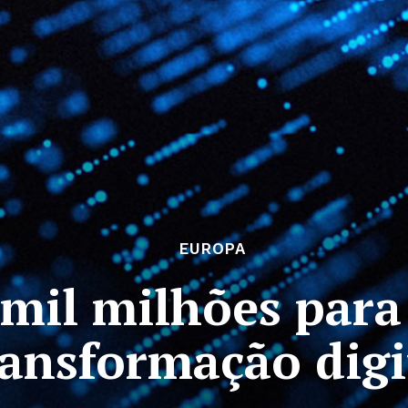
EUROPA
 mil milhões para
ransformação digi