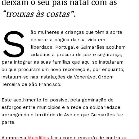
deixam o seu país natal com as
“trouxas às costas”
.
S
ão mulheres e crianças que têm a sorte
de virar a página da sua vida em
liberdade. Portugal e Guimarães acolhem
cidadãos à procura de paz e segurança,
para integrar as suas famílias que aqui se instalaram
ou que procuram um novo recomeço e, por enquanto,
instalam-se nas instalações da Venerável Ordem
Terceira de São Francisco.
Este acolhimento foi possível pela geminação de
esforços entre municípios e a rede da solidariedade,
abrangendo o território do Ave de que Guimarães faz
parte.
A empresa
Mundifios
ficou com o encargo de contratar