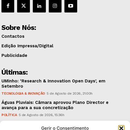
Sobre Nós:
Contactos
Edição Impressa/Digital
Publicidade
Últimas:
UMinho: ‘Research & Innovation Open Days’, em
Setembro
TECNOLOGIA & INOVAÇÃO
5 de Agosto de 2026, 21:00h
Águas Pluviais: Câmara aprovou Plano Director e
avança para a sua concretização
POLÍTICA
5 de Agosto de 2026, 15:36h
Guimarães Clássico: um festival de música entre 10 e
Gerir o Consentimento
15 de Agosto