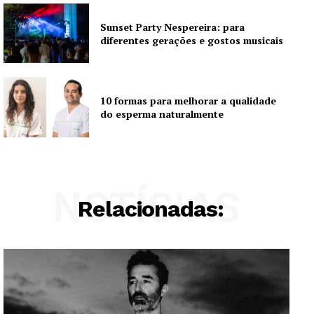
Sunset Party Nespereira: para
diferentes gerações e gostos musicais
10 formas para melhorar a qualidade
do esperma naturalmente
NOTÍCIAS
Relacionadas: