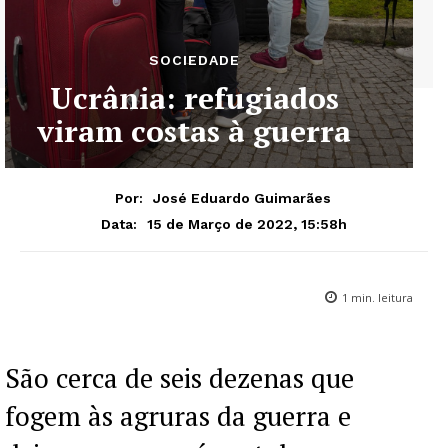
SOCIEDADE
Ucrânia: refugiados
viram costas à guerra
Por:
José Eduardo Guimarães
15 de Março de 2022, 15:58h
Data:
1
min. leitura
São cerca de seis dezenas que
fogem às agruras da guerra e