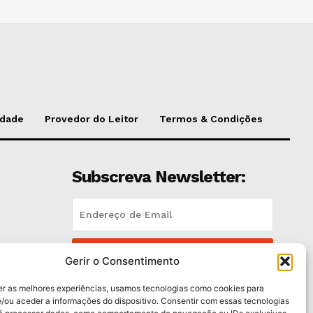
idade
Provedor do Leitor
Termos & Condições
Subscreva Newsletter:
QUERO ADERIR
Gerir o Consentimento
er as melhores experiências, usamos tecnologias como cookies para
Li e aceito a
Política de Privacidade
.
/ou aceder a informações do dispositivo. Consentir com essas tecnologias