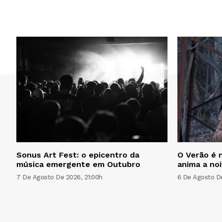
Sonus Art Fest: o epicentro da
O Verão é n
música emergente em Outubro
anima a no
7 De Agosto De 2026, 21:00h
6 De Agosto De