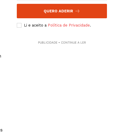
QUERO ADERIR
Li e aceito a
Política de Privacidade
.
PUBLICIDADE • CONTINUE A LER
m
os