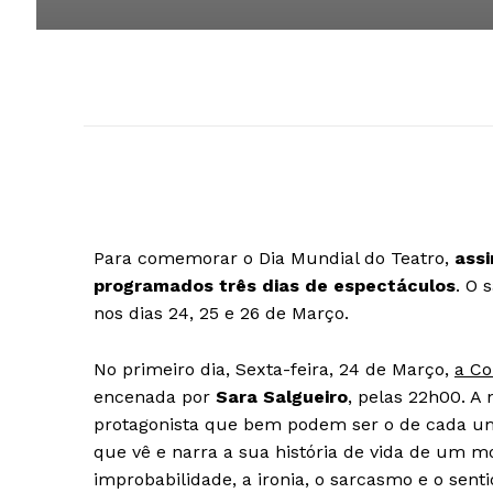
Para comemorar o Dia Mundial do Teatro,
assi
programados três dias de espectáculos
. O 
nos dias 24, 25 e 26 de Março.
No primeiro dia, Sexta-feira, 24 de Março,
a Co
encenada por
Sara Salgueiro
, pelas 22h00. A
protagonista que bem podem ser o de cada u
que vê e narra a sua história de vida de um m
improbabilidade, a ironia, o sarcasmo e o sen