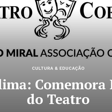
CULTURA & EDUCAÇÃO
lima: Comemora 
do Teatro