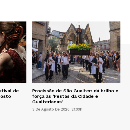
tival de
Procissão de São Gualter: dá brilho e
gosto
força às ‘Festas da Cidade e
Gualterianas’
3 De Agosto De 2026, 21:00h