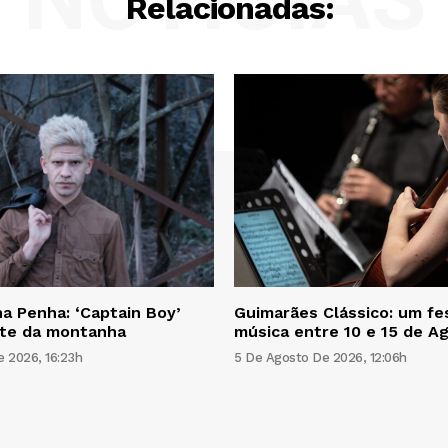
Relacionadas:
a Penha: ‘Captain Boy’
Guimarães Clássico: um fes
ite da montanha
música entre 10 e 15 de A
 2026, 16:23h
5 De Agosto De 2026, 12:06h