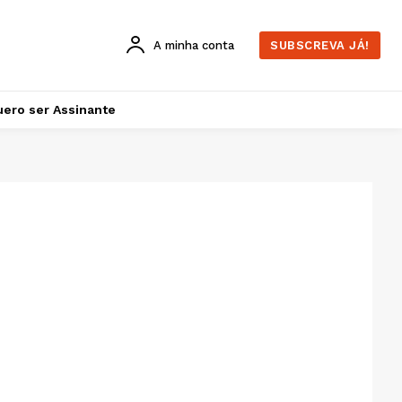
A minha conta
SUBSCREVA JÁ!
ero ser Assinante