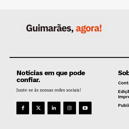
Notícias em que pode
Sob
confiar.
Cont
Junte-se às nossas redes sociais!
Ediç
Impr
Publ