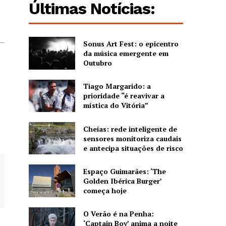
Últimas Notícias:
Sonus Art Fest: o epicentro
da música emergente em
Outubro
Tiago Margarido: a
prioridade “é reavivar a
mística do Vitória”
Cheias: rede inteligente de
sensores monitoriza caudais
e antecipa situações de risco
Espaço Guimarães: ‘The
Golden Ibérica Burger’
começa hoje
O Verão é na Penha:
‘Captain Boy’ anima a noite