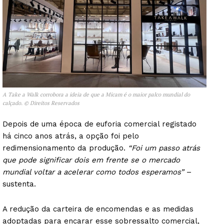
A Take a Walk corrobora a ideia de que a Micam é o maior palco mundial do
calçado. © Direitos Reservados
Depois de uma época de euforia comercial registado
há cinco anos atrás, a opção foi pelo
redimensionamento da produção.
“Foi um passo atrás
que pode significar dois em frente se o mercado
mundial voltar a acelerar como todos esperamos”
–
sustenta.
A redução da carteira de encomendas e as medidas
adoptadas para encarar esse sobressalto comercial,