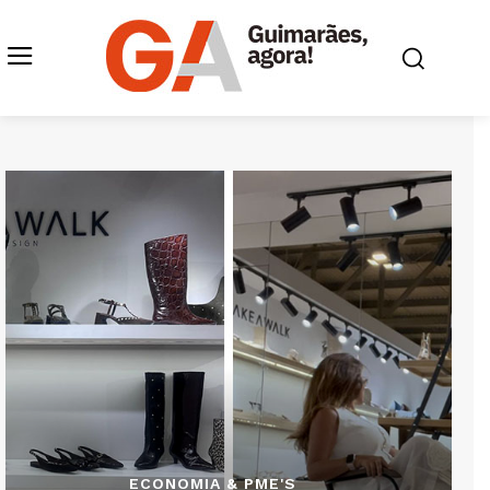
ECONOMIA & PME'S