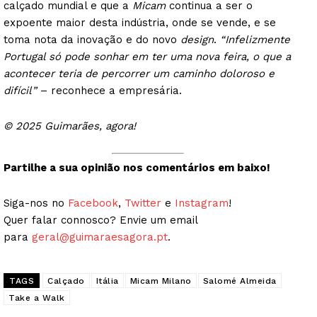
calçado mundial e que a
Micam
continua a ser o
expoente maior desta indústria, onde se vende, e se
toma nota da inovação e do novo
design
.
“Infelizmente
Portugal só pode sonhar em ter uma nova feira, o que a
acontecer teria de percorrer um caminho doloroso e
difícil”
– reconhece a empresária.
© 2025 Guimarães, agora!
Partilhe a sua opinião nos comentários em baixo!
Siga-nos no
Facebook
,
Twitter
e
Instagram
!
Quer falar connosco? Envie um email
para
geral@guimaraesagora.pt
.
TAGS
Calçado
Itália
Micam Milano
Salomé Almeida
Take a Walk