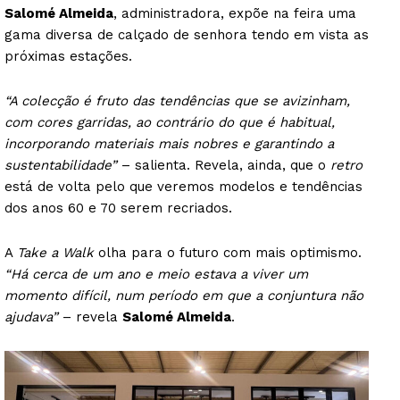
Salomé Almeida
, administradora, expõe na feira uma
gama diversa de calçado de senhora tendo em vista as
próximas estações.
“A colecção é fruto das tendências que se avizinham,
com cores garridas, ao contrário do que é habitual,
incorporando materiais mais nobres e garantindo a
sustentabilidade”
– salienta. Revela, ainda, que o
retro
está de volta pelo que veremos modelos e tendências
dos anos 60 e 70 serem recriados.
A
Take a Walk
olha para o futuro com mais optimismo.
“Há cerca de um ano e meio estava a viver um
momento difícil, num período em que a conjuntura não
ajudava”
– revela
Salomé Almeida
.