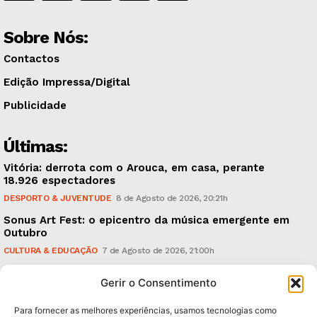
Sobre Nós:
Contactos
Edição Impressa/Digital
Publicidade
Últimas:
Vitória: derrota com o Arouca, em casa, perante
18.926 espectadores
DESPORTO & JUVENTUDE
8 de Agosto de 2026, 20:21h
Sonus Art Fest: o epicentro da música emergente em
Outubro
CULTURA & EDUCAÇÃO
7 de Agosto de 2026, 21:00h
Tiago Margarido: a prioridade “é reavivar a mística
Gerir o Consentimento
do Vitória”
DESPORTO & JUVENTUDE
7 de Agosto de 2026, 15:24h
Para fornecer as melhores experiências, usamos tecnologias como