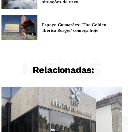
situações de risco
Espaço Guimarães: ‘The Golden
Ibérica Burger’ começa hoje
NOTÍCIAS
Relacionadas: