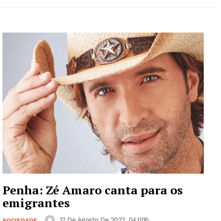
Penha: Zé Amaro canta para os
emigrantes
12 De Agosto De 2022, 04:00h
SOCIEDADE