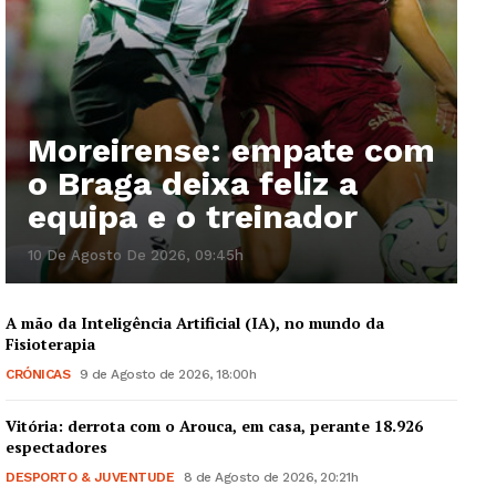
Moreirense: empate com
o Braga deixa feliz a
equipa e o treinador
10 De Agosto De 2026, 09:45h
A mão da Inteligência Artificial (IA), no mundo da
Fisioterapia
CRÓNICAS
9 de Agosto de 2026, 18:00h
Vitória: derrota com o Arouca, em casa, perante 18.926
espectadores
DESPORTO & JUVENTUDE
8 de Agosto de 2026, 20:21h