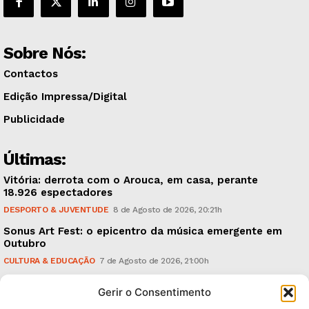
Sobre Nós:
Contactos
Edição Impressa/Digital
Publicidade
Últimas:
Vitória: derrota com o Arouca, em casa, perante
18.926 espectadores
DESPORTO & JUVENTUDE
8 de Agosto de 2026, 20:21h
Sonus Art Fest: o epicentro da música emergente em
Outubro
CULTURA & EDUCAÇÃO
7 de Agosto de 2026, 21:00h
Tiago Margarido: a prioridade “é reavivar a mística
Gerir o Consentimento
do Vitória”