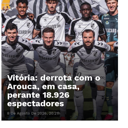
Vitória: derrota com o
Arouca, em casa,
perante 18.926
espectadores
8 De Agosto De 2026, 20:21h