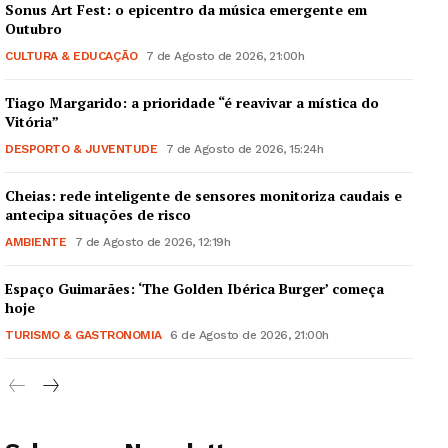
Sonus Art Fest: o epicentro da música emergente em
Outubro
CULTURA & EDUCAÇÃO
7 de Agosto de 2026, 21:00h
Tiago Margarido: a prioridade “é reavivar a mística do
Vitória”
DESPORTO & JUVENTUDE
7 de Agosto de 2026, 15:24h
Cheias: rede inteligente de sensores monitoriza caudais e
antecipa situações de risco
AMBIENTE
7 de Agosto de 2026, 12:19h
Espaço Guimarães: ‘The Golden Ibérica Burger’ começa
hoje
TURISMO & GASTRONOMIA
6 de Agosto de 2026, 21:00h