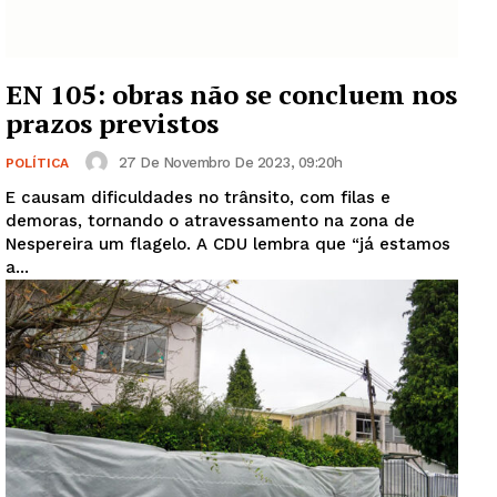
EN 105: obras não se concluem nos
prazos previstos
27 De Novembro De 2023, 09:20h
POLÍTICA
E causam dificuldades no trânsito, com filas e
demoras, tornando o atravessamento na zona de
Nespereira um flagelo. A CDU lembra que “já estamos
a...
Guimarães, agora!