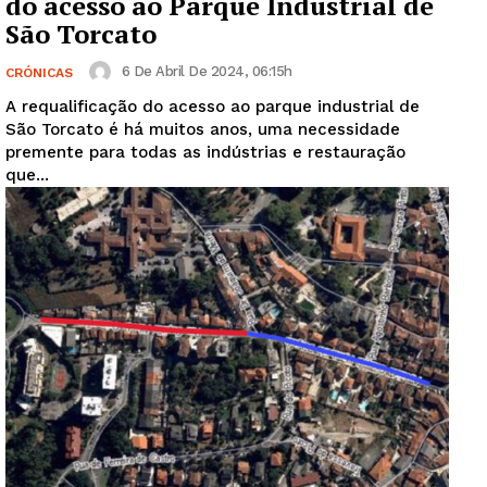
do acesso ao Parque Industrial de
São Torcato
6 De Abril De 2024, 06:15h
CRÓNICAS
A requalificação do acesso ao parque industrial de
São Torcato é há muitos anos, uma necessidade
premente para todas as indústrias e restauração
que...