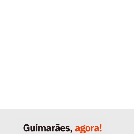
Quero ser Assinante