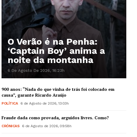
O Verão é na Penha:
‘Captain Boy’ anima a
noite da montanha
6 De Agosto De 2026, 16:23h
900 anos: “Nada do que vinha de trás foi colocado em
causa”, garante Ricardo Araújo
POLÍTICA
6 de Agosto de 2026, 13:03h
Fraude dada como provada, arguidos livres. Como?
CRÓNICAS
6 de Agosto de 2026, 09:58h