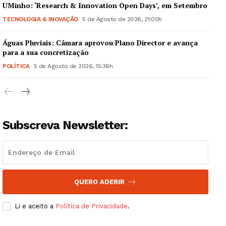
UMinho: ‘Research & Innovation Open Days’, em Setembro
TECNOLOGIA & INOVAÇÃO
5 de Agosto de 2026, 21:00h
Águas Pluviais: Câmara aprovou Plano Director e avança
Guimarães, agora!
para a sua concretização
POLÍTICA
5 de Agosto de 2026, 15:36h
SUBSCREVA JÁ!
Subscreva Newsletter:
Institucional
Artigos
Edição Digital
QUERO ADERIR
Europa
Grande Entrevista
Li e aceito a
Política de Privacidade
.
Publicidade