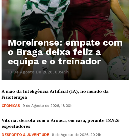
Moreirense: empate com
o Braga deixa feliz a
equipa e o treinador
10 De Agosto De 2026, 09:45h
A mão da Inteligência Artificial (IA), no mundo da
Fisioterapia
CRÓNICAS
9 de Agosto de 2026, 18:00h
Vitória: derrota com o Arouca, em casa, perante 18.926
espectadores
DESPORTO & JUVENTUDE
8 de Agosto de 2026, 20:21h