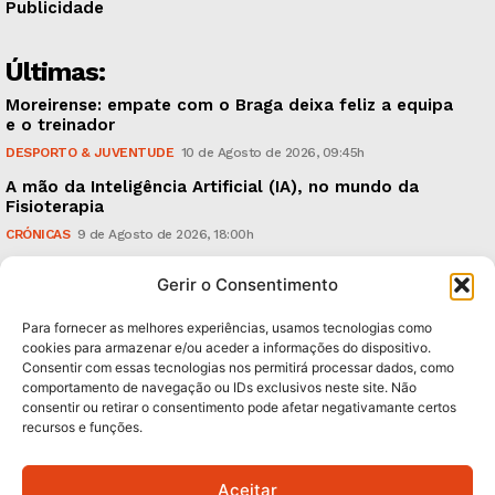
Publicidade
Últimas:
Moreirense: empate com o Braga deixa feliz a equipa
e o treinador
DESPORTO & JUVENTUDE
10 de Agosto de 2026, 09:45h
A mão da Inteligência Artificial (IA), no mundo da
Fisioterapia
CRÓNICAS
9 de Agosto de 2026, 18:00h
Vitória: derrota com o Arouca, em casa, perante
Gerir o Consentimento
18.926 espectadores
DESPORTO & JUVENTUDE
8 de Agosto de 2026, 20:21h
Para fornecer as melhores experiências, usamos tecnologias como
cookies para armazenar e/ou aceder a informações do dispositivo.
Consentir com essas tecnologias nos permitirá processar dados, como
Subscreva Newsletter:
comportamento de navegação ou IDs exclusivos neste site. Não
consentir ou retirar o consentimento pode afetar negativamante certos
recursos e funções.
Aceitar