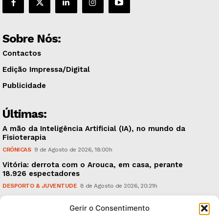
Sobre Nós:
Contactos
Edição Impressa/Digital
Publicidade
Últimas:
A mão da Inteligência Artificial (IA), no mundo da
Fisioterapia
CRÓNICAS
9 de Agosto de 2026, 18:00h
Vitória: derrota com o Arouca, em casa, perante
18.926 espectadores
DESPORTO & JUVENTUDE
8 de Agosto de 2026, 20:21h
Sonus Art Fest: o epicentro da música emergente em
Gerir o Consentimento
Outubro