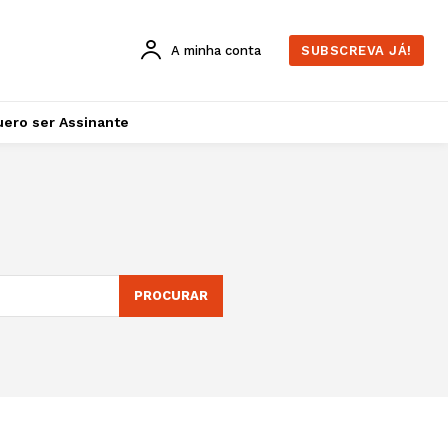
A minha conta
SUBSCREVA JÁ!
ero ser Assinante
PROCURAR