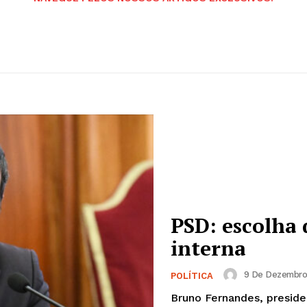
PSD: escolha 
interna
9 De Dezembro 
POLÍTICA
Bruno Fernandes, presiden