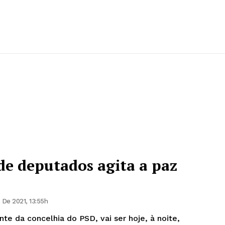
de deputados agita a paz
De 2021, 13:55h
te da concelhia do PSD, vai ser hoje, à noite,