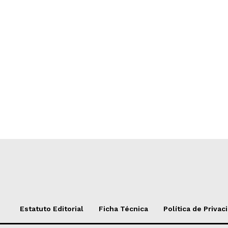
Estatuto Editorial
Ficha Técnica
Política de Privac