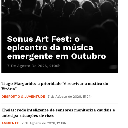
Sonus Art Fest: o
epicentro da música
emergente em Outubro
7 De Agosto De 2026, 21:00h
Tiago Margarido: a prioridade “é reavivar a mística do
Vitória”
DESPORTO & JUVENTUDE
7 de Agosto de 2026, 15:24h
Cheias: rede inteligente de sensores monitoriza caudais e
antecipa situações de risco
AMBIENTE
7 de Agosto de 2026, 12:19h