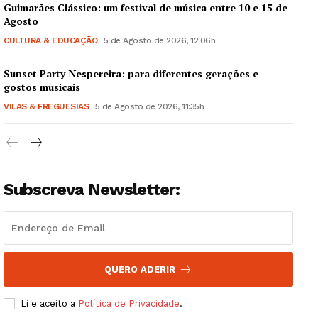
Guimarães Clássico: um festival de música entre 10 e 15 de
Agosto
CULTURA & EDUCAÇÃO
5 de Agosto de 2026, 12:06h
Sunset Party Nespereira: para diferentes gerações e
Guimarães, agora!
gostos musicais
VILAS & FREGUESIAS
5 de Agosto de 2026, 11:35h
SUBSCREVA JÁ!
Subscreva Newsletter:
Institucional
Artigos
Edição Digital
Europa
QUERO ADERIR
Grande Entrevista
Li e aceito a
Política de Privacidade
.
Publicidade