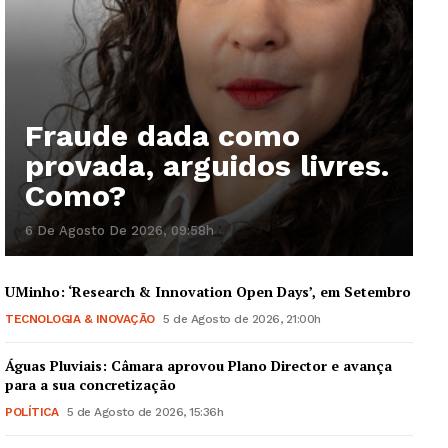
Fraude dada como
provada, arguidos livres.
Como?
6 De Agosto De 2026, 09:58h
UMinho: ‘Research & Innovation Open Days’, em Setembro
TECNOLOGIA & INOVAÇÃO
5 de Agosto de 2026, 21:00h
Águas Pluviais: Câmara aprovou Plano Director e avança
para a sua concretização
POLÍTICA
5 de Agosto de 2026, 15:36h