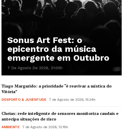
Sonus Art Fest: o
epicentro da música
emergente em Outubro
7 De Agosto De 2026, 21:00h
Tiago Margarido: a prioridade “é reavivar a mística do
Vitória”
DESPORTO & JUVENTUDE
7 de Agosto de 2026, 15:24h
Cheias: rede inteligente de sensores monitoriza caudais e
antecipa situações de risco
AMBIENTE
7 de Agosto de 2026, 12:19h