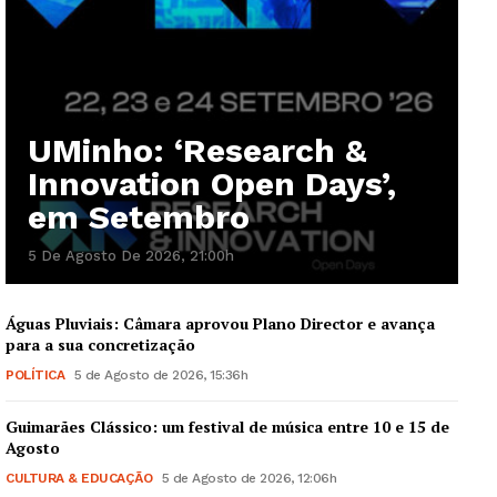
UMinho: ‘Research &
Innovation Open Days’,
em Setembro
5 De Agosto De 2026, 21:00h
Águas Pluviais: Câmara aprovou Plano Director e avança
para a sua concretização
POLÍTICA
5 de Agosto de 2026, 15:36h
Guimarães Clássico: um festival de música entre 10 e 15 de
Agosto
CULTURA & EDUCAÇÃO
5 de Agosto de 2026, 12:06h