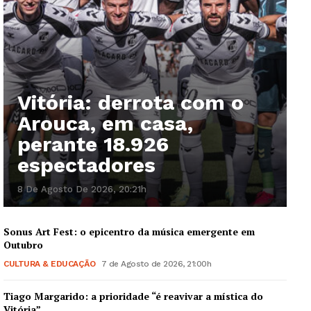
Vitória: derrota com o
Arouca, em casa,
perante 18.926
espectadores
8 De Agosto De 2026, 20:21h
Sonus Art Fest: o epicentro da música emergente em
Outubro
CULTURA & EDUCAÇÃO
7 de Agosto de 2026, 21:00h
Tiago Margarido: a prioridade “é reavivar a mística do
Vitória”