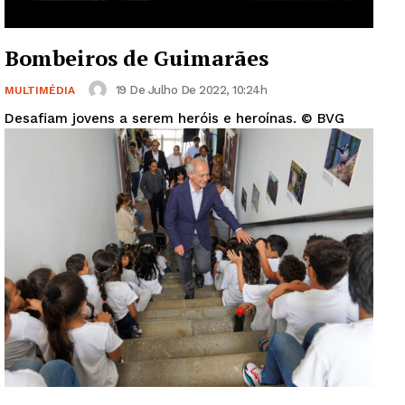
Bombeiros de Guimarães
19 De Julho De 2022, 10:24h
MULTIMÉDIA
Desafiam jovens a serem heróis e heroínas. © BVG
Guimarães, agora!
SUBSCREVA JÁ!