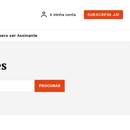
A minha conta
SUBSCREVA JÁ!
ero ser Assinante
s
PROCURAR