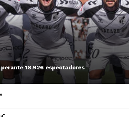
, perante 18.926 espectadores
ro
Institucional
ia”
Artigos