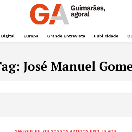
 Digital
Europa
Grande Entrevista
Publicidade
Qu
Tag:
José Manuel Gome
NAVEGUE PELOS NOSSOS ARTIGOS EXCLUSIVOS!