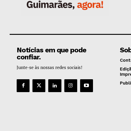
Notícias em que pode
Sob
confiar.
Cont
Junte-se às nossas redes sociais!
Ediç
Impr
Publ