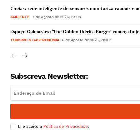
Guimarães,
Cheias: rede inteligente de sensores monitoriza caudais e an
AMBIENTE
7 de Agosto de 2026, 12:19h
SUBSCREV
Espaço Guimarães: ‘The Golden Ibérica Burger’ começa hoje
TURISMO & GASTRONOMIA
6 de Agosto de 2026, 21:00h
Subscreva Newsletter:
Li e aceito a
Política de Privacidade
.