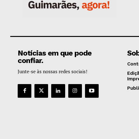
Notícias em que pode
Sob
confiar.
Cont
Junte-se às nossas redes sociais!
Ediç
Impr
Publ