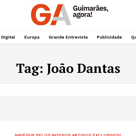
 Digital
Europa
Grande Entrevista
Publicidade
Qu
Tag:
João Dantas
NAVEGUE PELOS NOSSOS ARTIGOS EXCLUSIVOS!