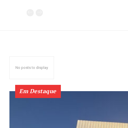
No posts to display
Em Destaque