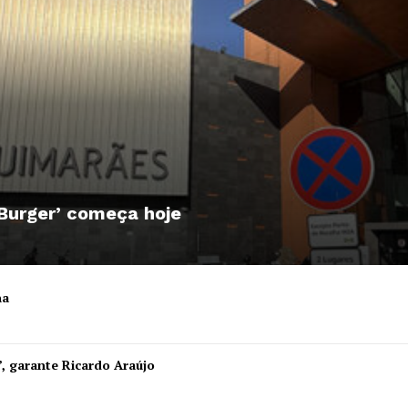
 Burger’ começa hoje
ha
Institucional
”, garante Ricardo Araújo
Artigos