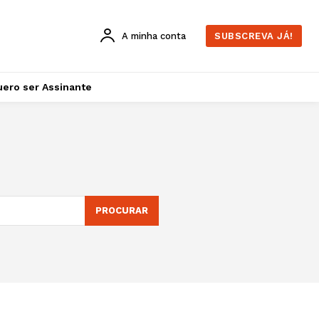
A minha conta
SUBSCREVA JÁ!
ero ser Assinante
PROCURAR