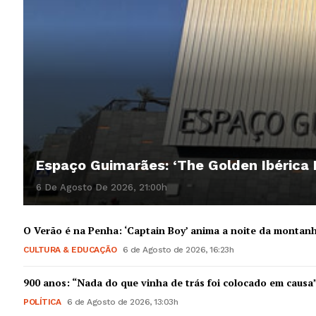
Espaço Guimarães: ‘The Golden Ibérica
6 De Agosto De 2026, 21:00h
O Verão é na Penha: ‘Captain Boy’ anima a noite da montan
CULTURA & EDUCAÇÃO
6 de Agosto de 2026, 16:23h
900 anos: “Nada do que vinha de trás foi colocado em causa
POLÍTICA
6 de Agosto de 2026, 13:03h