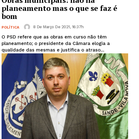
Obras municipais: não há
planeamento mas o que se faz é
bom
8 De Março De 2021, 16:37h
POLÍTICA
O PSD refere que as obras em curso não têm
planeamento; o presidente da Câmara elogia a
qualidade das mesmas e justifica o atraso...