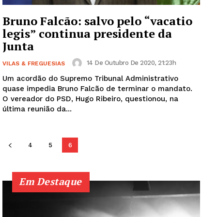
Bruno Falcão: salvo pelo “vacatio
legis” continua presidente da
Junta
14 De Outubro De 2020, 21:23h
VILAS & FREGUESIAS
Um acordão do Supremo Tribunal Administrativo
quase impedia Bruno Falcão de terminar o mandato.
O vereador do PSD, Hugo Ribeiro, questionou, na
última reunião da...
4
5
6
Em Destaque
Guimarães, agora!